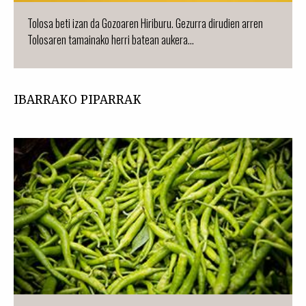
Tolosa beti izan da Gozoaren Hiriburu. Gezurra dirudien arren
Tolosaren tamainako herri batean aukera...
IBARRAKO PIPARRAK