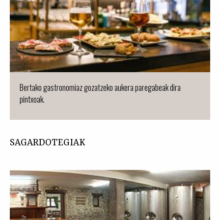
Bertako gastronomiaz gozatzeko aukera paregabeak dira
pintxoak.
SAGARDOTEGIAK