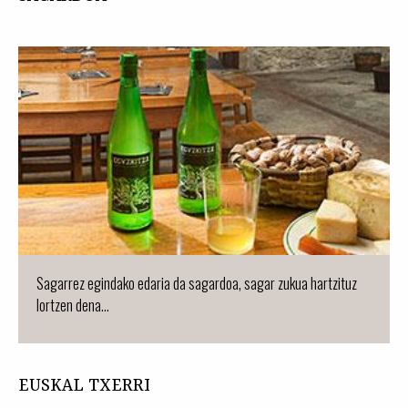
Sagarrez egindako edaria da sagardoa, sagar zukua hartzituz
lortzen dena...
EUSKAL TXERRI