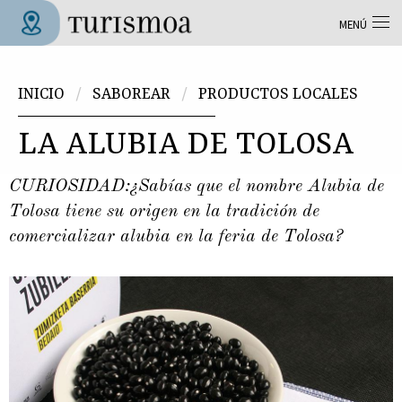
Pasar al contenido principal
MENÚ
Tolosa Turismoa
Usted está aquí
INICIO
SABOREAR
PRODUCTOS LOCALES
LA ALUBIA DE TOLOSA
CURIOSIDAD:¿Sabías que el nombre Alubia de
Tolosa tiene su origen en la tradición de
comercializar alubia en la feria de Tolosa?