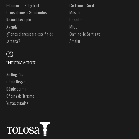
Estación de BTT y Trail
Certamen Coral
Otros planes a 30 minutos
Música
Recorridos a pie
Deportes
Agenda
MICE
¿Tienes planes para este fin de
Camino de Santiago
semana?
Amalur
INFORMACIÓN
Audioguías
Cómo llegar
Dónde dormir
Oficina de Turismo
Vistas guiadas