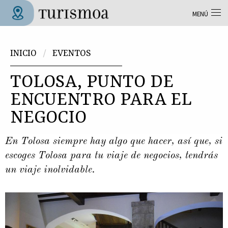
Pasar al contenido principal
MENÚ
Tolosa Turismoa
Usted está aquí
INICIO
EVENTOS
TOLOSA, PUNTO DE
ENCUENTRO PARA EL
NEGOCIO
En Tolosa siempre hay algo que hacer, así que, si
escoges Tolosa para tu viaje de negocios, tendrás
un viaje inolvidable.