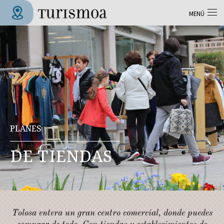
Pasar al contenido principal
MENÚ
Tolosa Turismoa
PLANES
DE TIENDAS
Tolosa entera un gran centro comercial, donde puedes