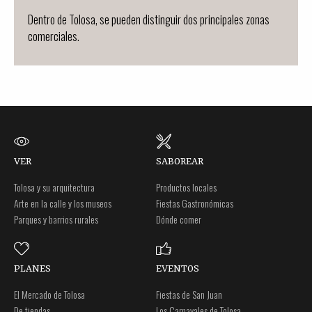
Dentro de Tolosa, se pueden distinguir dos principales zonas
comerciales.
VER
SABOREAR
Tolosa y su arquitectura
Productos locales
Arte en la calle y los museos
Fiestas Gastronómicas
Parques y barrios rurales
Dónde comer
PLANES
EVENTOS
El Mercado de Tolosa
Fiestas de San Juan
De tiendas
Los Carnavales de Tolosa