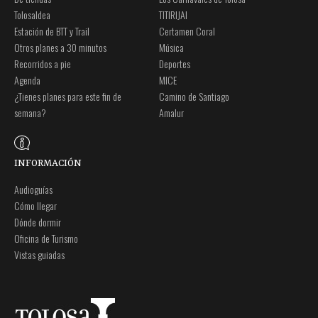
Tolosaldea
TITIRIJAI
Estación de BTT y Trail
Certamen Coral
Otros planes a 30 minutos
Música
Recorridos a pie
Deportes
Agenda
MICE
¿Tienes planes para este fin de
Camino de Santiago
semana?
Amalur
INFORMACIÓN
Audioguías
Cómo llegar
Dónde dormir
Oficina de Turismo
Vistas guiadas