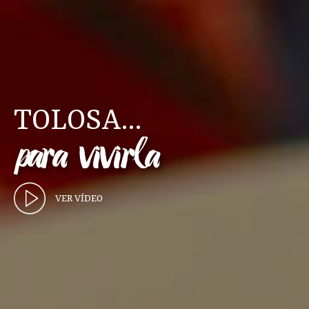
TOLOSA...
para vivirla
VER VÍDEO