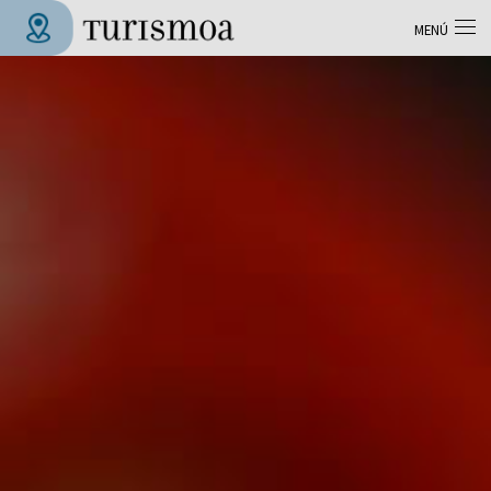
Pasar al contenido principal
MENÚ
Tolosa Turismoa