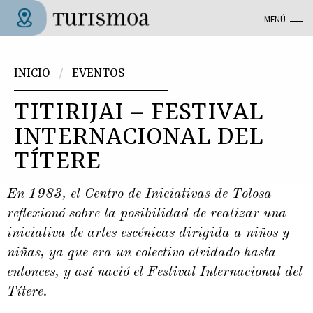
Pasar al contenido principal
MENÚ
Tolosa Turismoa
Usted está aquí
INICIO
EVENTOS
TITIRIJAI – FESTIVAL
INTERNACIONAL DEL
TÍTERE
En 1983, el Centro de Iniciativas de Tolosa
reflexionó sobre la posibilidad de realizar una
iniciativa de artes escénicas dirigida a niños y
niñas, ya que era un colectivo olvidado hasta
entonces, y así nació el Festival Internacional del
Títere.