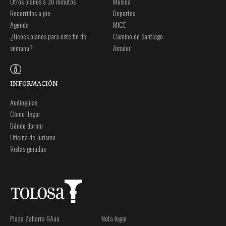
Otros planes a 30 minutos
Música
Recorridos a pie
Deportes
Agenda
MICE
¿Tienes planes para este fin de
Camino de Santiago
semana?
Amalur
INFORMACIÓN
Audioguías
Cómo llegar
Dónde dormir
Oficina de Turismo
Vistas guiadas
Plaza Zaharra 6Aaa
Nota legal