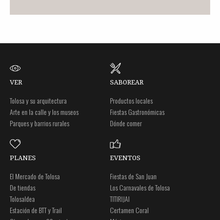
VER
SABOREAR
Tolosa y su arquitectura
Productos locales
Arte en la calle y los museos
Fiestas Gastronómicas
Parques y barrios rurales
Dónde comer
PLANES
EVENTOS
El Mercado de Tolosa
Fiestas de San Juan
De tiendas
Los Carnavales de Tolosa
Tolosaldea
TITIRIJAI
Estación de BTT y Trail
Certamen Coral