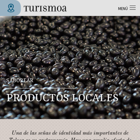
Pasar al contenido principal
MENÚ
Tolosa Turismoa
SABOREAR
PRODUCTOS LOCALES
Una de las señas de identidad más importantes de