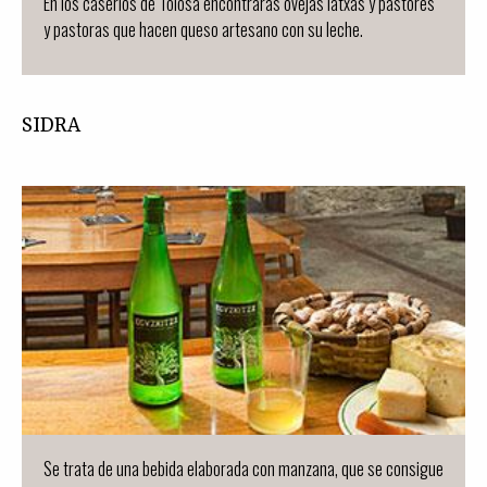
En los caseríos de Tolosa encontrarás ovejas latxas y pastores
y pastoras que hacen queso artesano con su leche.
SIDRA
Se trata de una bebida elaborada con manzana, que se consigue