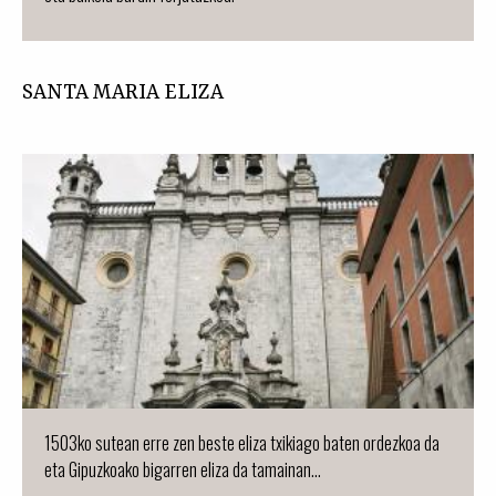
SANTA MARIA ELIZA
1503ko sutean erre zen beste eliza txikiago baten ordezkoa da
eta Gipuzkoako bigarren eliza da tamainan...