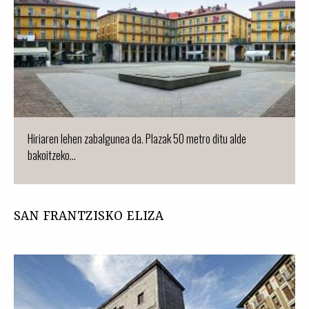
Hiriaren lehen zabalgunea da. Plazak 50 metro ditu alde
bakoitzeko...
SAN FRANTZISKO ELIZA