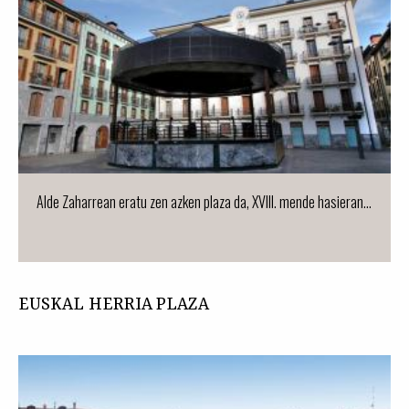
Alde Zaharrean eratu zen azken plaza da, XVIII. mende hasieran...
EUSKAL HERRIA PLAZA