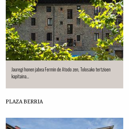
Jauregi honen jabea Fermin de Atodo zen, Tolosako tertzioen
kapitaina...
PLAZA BERRIA