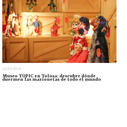
22/03/2019
Museo TOPIC en Tolosa: descubre dónde
duermen las marionetas de todo el mundo