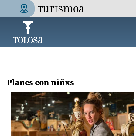
Pasar al contenido principal
Tolosa Turismoa
Planes con niñxs
Páginas