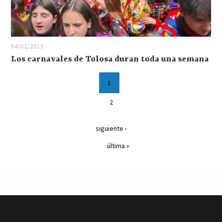
04/02/2019
Los carnavales de Tolosa duran toda una semana
1
2
siguiente ›
última »