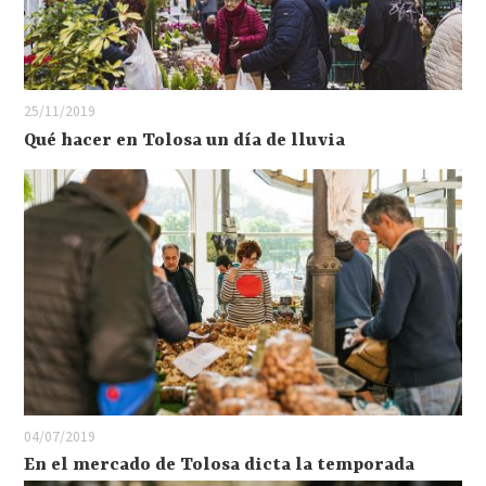
25/11/2019
Qué hacer en Tolosa un día de lluvia
04/07/2019
En el mercado de Tolosa dicta la temporada