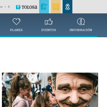
en
fr
PLANES
EVENTOS
INFORMACIÓN