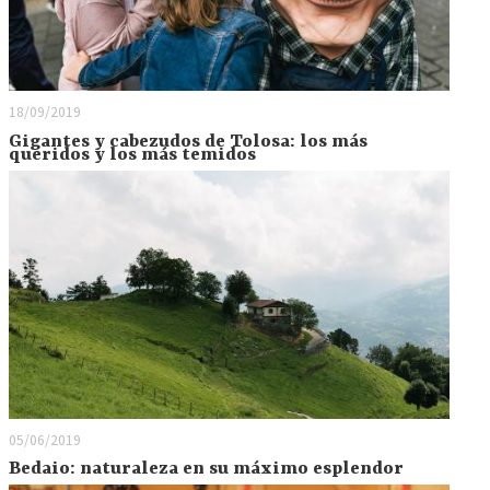
18/09/2019
Gigantes y cabezudos de Tolosa: los más
queridos y los más temidos
05/06/2019
Bedaio: naturaleza en su máximo esplendor