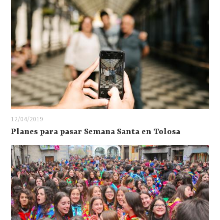
12/04/2019
Planes para pasar Semana Santa en Tolosa