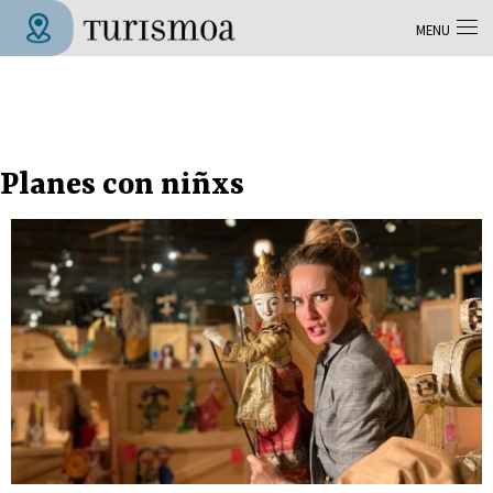
Aller au contenu principal
MENU
Tolosa Turismoa
Planes con niñxs
Pages