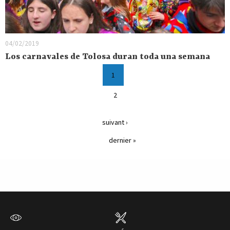
04/02/2019
Los carnavales de Tolosa duran toda una semana
1
2
suivant ›
dernier »