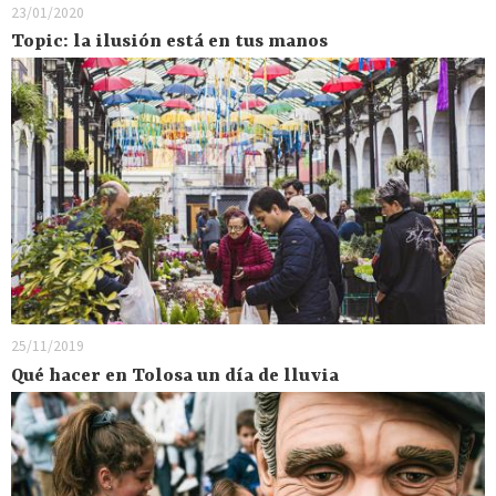
23/01/2020
Topic: la ilusión está en tus manos
25/11/2019
Qué hacer en Tolosa un día de lluvia