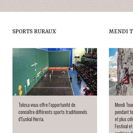
SPORTS RURAUX
MENDI 
Tolosa vous offre l’opportunité de
Mendi Tour
connaître différents sports traditionnels
pendant to
d’Euskal Herria.
et plus cé
Festival e