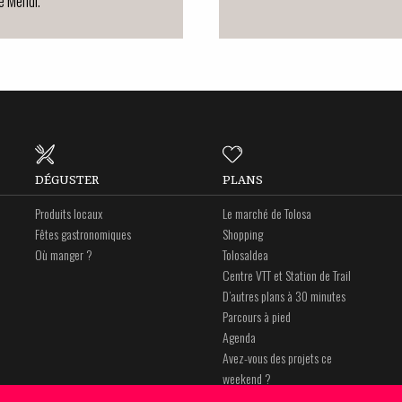
e Mendi.
DÉGUSTER
PLANS
Produits locaux
Le marché de Tolosa
Fêtes gastronomiques
Shopping
Où manger ?
Tolosaldea
Centre VTT et Station de Trail
D’autres plans à 30 minutes
Parcours à pied
Agenda
Avez-vous des projets ce
weekend ?