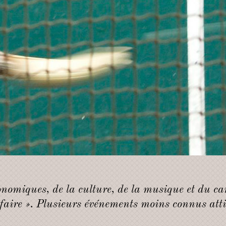
onomiques, de la culture, de la musique et du car
 faire ». Plusieurs événements moins connus at