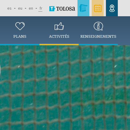
es
eu
en
fr
PLANS
ACTIVITÉS
RENSEIGNEMENTS