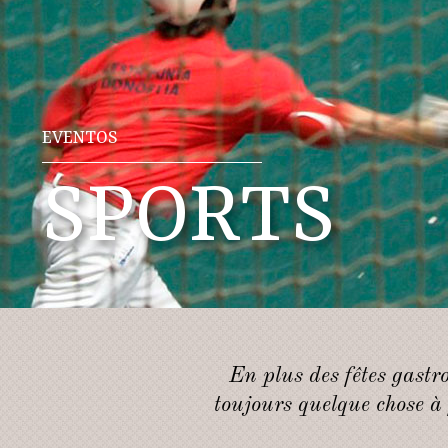
EVENTOS
SPORTS
En plus des fêtes gastr
toujours quelque chose à