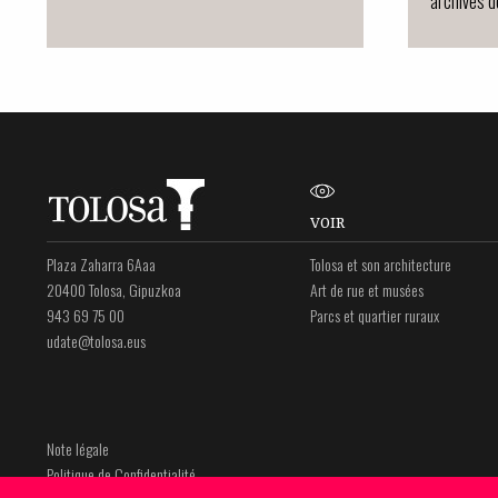
archives d
VOIR
Plaza Zaharra 6Aaa
Tolosa et son architecture
20400 Tolosa, Gipuzkoa
Art de rue et musées
943 69 75 00
Parcs et quartier ruraux
udate@tolosa.eus
Note légale
Politique de Confidentialité