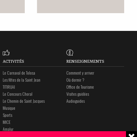
ACTIVITÉS
RENSEIGNEMENTS
Le Carnaval de Tolosa
Comment y arriver
Les fêtes de la Saint Jean
Où dormir ?
TITIRIJAI
Office de Tourisme
Le Concours Choral
Visites guidées
Le Chemin de Saint Jacques
Audioguides
Musique
Sports
MICE
Amalur