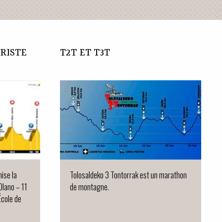
RISTE
T2T ET T3T
ise la
Tolosaldeko 3 Tontorrak est un marathon
lano – 11
de montagne.
École de