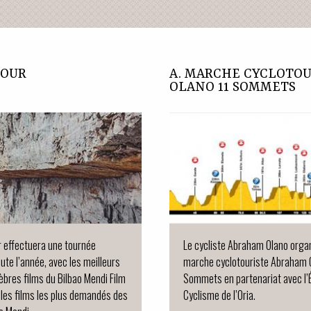
TOUR
A. MARCHE CYCLOTOU
OLANO 11 SOMMETS
 effectuera une tournée
Le cycliste Abraham Olano organ
ute l’année, avec les meilleurs
marche cyclotouriste Abraham O
lèbres films du Bilbao Mendi Film
Sommets en partenariat avec l’
t les films les plus demandés des
Cyclisme de l’Oria.