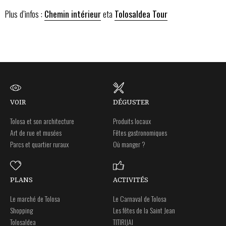
Plus d’infos :
Chemin intérieur
eta
Tolosaldea Tour
VOIR
DÉGUSTER
Tolosa et son architecture
Produits locaux
Art de rue et musées
Fêtes gastronomiques
Parcs et quartier ruraux
Où manger ?
PLANS
ACTIVITÉS
Le marché de Tolosa
Le Carnaval de Tolosa
Shopping
Les fêtes de la Saint Jean
Tolosaldea
TITIRIJAI