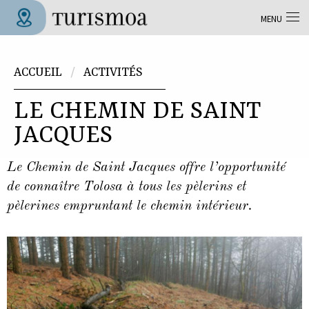
Aller au contenu principal
MENU
Tolosa Turismoa
Vous êtes ici
ACCUEIL
ACTIVITÉS
LE CHEMIN DE SAINT
JACQUES
Le Chemin de Saint Jacques offre l’opportunité
de connaître Tolosa à tous les pèlerins et
pèlerines empruntant le chemin intérieur.