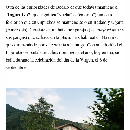
Otra de las curiosidades de Bedaio es que todavía mantiene el 
Ingurutxo” 
“
(que significa “vuelta” o “entorno”), un acto 
folclórico que en Gipuzkoa se mantiene sólo en Bedaio y Ugarte 
(Amezketa). Consiste en un baile por parejas (los 
mayordomos 
y 
sus parejas) que se hace en la plaza, más habitual en Navarra, 
quizá transmitido por su cercanía a la muga. Con anterioridad el 
Ingurutxo se bailaba muchos domingos del año; hoy en día, se 
baila durante la celebración del día de la Virgen, el 8 de 
septiembre.