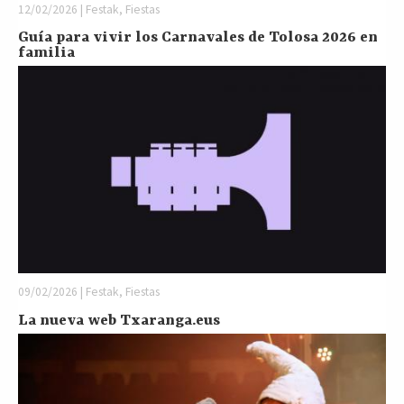
12/02/2026 | Festak, Fiestas
Guía para vivir los Carnavales de Tolosa 2026 en
familia
09/02/2026 | Festak, Fiestas
La nueva web Txaranga.eus