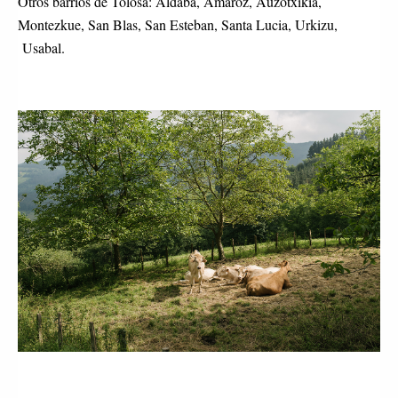
Otros barrios de Tolosa: Aldaba, Amaroz, Auzotxikia, 
Montezkue, San Blas, San Esteban, Santa Lucia, Urkizu, 
 Usabal.