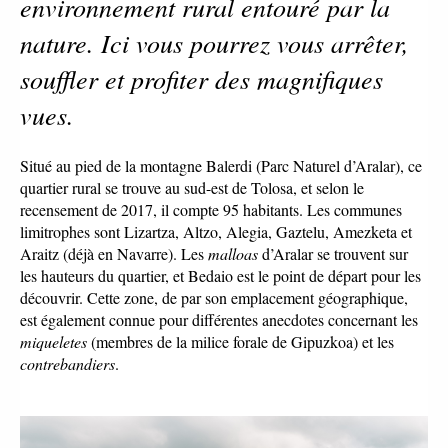
environnement rural entouré par la 
nature. Ici vous pourrez vous arrêter, 
souffler et profiter des magnifiques 
vues. 
Situé au pied de la montagne Balerdi (Parc Naturel d’Aralar), ce 
quartier rural se trouve au sud-est de Tolosa, et selon le 
recensement de 2017, il compte 95 habitants. Les communes 
limitrophes sont Lizartza, Altzo, Alegia, Gaztelu, Amezketa et 
Araitz (déjà en Navarre). Les 
malloas
 d’Aralar se trouvent sur 
les hauteurs du quartier, et Bedaio est le point de départ pour les 
découvrir. Cette zone, de par son emplacement géographique, 
est également connue pour différentes anecdotes concernant les 
miqueletes
 (membres de la milice forale de Gipuzkoa) et les 
contrebandiers
. 