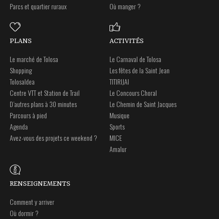
Parcs et quartier ruraux
Où manger ?
PLANS
ACTIVITÉS
Le marché de Tolosa
Le Carnaval de Tolosa
Shopping
Les fêtes de la Saint Jean
Tolosaldea
TITIRIJAI
Centre VTT et Station de Trail
Le Concours Choral
D’autres plans à 30 minutes
Le Chemin de Saint Jacques
Parcours à pied
Musique
Agenda
Sports
Avez-vous des projets ce weekend ?
MICE
Amalur
RENSEIGNEMENTS
Comment y arriver
Où dormir ?