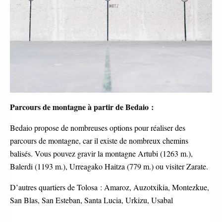
Parcours de montagne à partir de Bedaio :
Bedaio propose de nombreuses options pour réaliser des 
parcours de montagne, car il existe de nombreux chemins 
balisés. Vous pouvez gravir la montagne Artubi (1263 m.), 
Balerdi (1193 m.), Urreagako Haitza (779 m.) ou visiter Zarate. 
D’autres quartiers de Tolosa : Amaroz, Auzotxikia, Montezkue, 
San Blas, San Esteban, Santa Lucia, Urkizu, Usabal