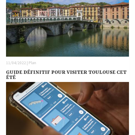
11/04/2022 | Plan
GUIDE DÉFINITIF POUR VISITER TOULOUSE CET
ÉTÉ