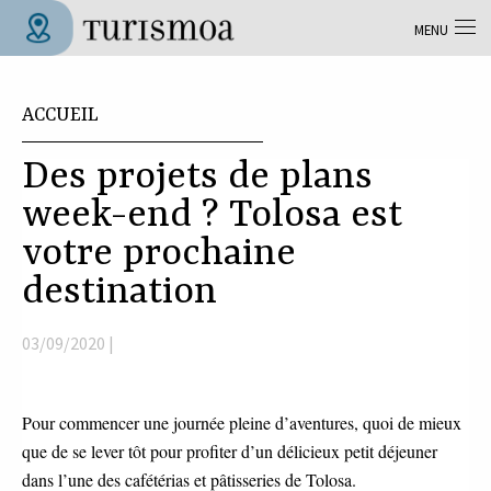
Aller au contenu principal
MENU
Tolosa Turismoa
Vous êtes ici
ACCUEIL
Des projets de plans
week-end ? Tolosa est
votre prochaine
destination
03/09/2020 |
Pour commencer une journée pleine d’aventures, quoi de mieux
que de se lever tôt pour profiter d’un délicieux petit déjeuner
dans l’une des cafétérias et pâtisseries de Tolosa.