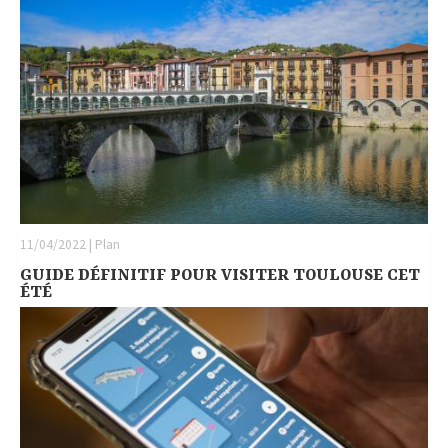
11/04/2022 | Plan
GUIDE DÉFINITIF POUR VISITER TOULOUSE CET
ÉTÉ