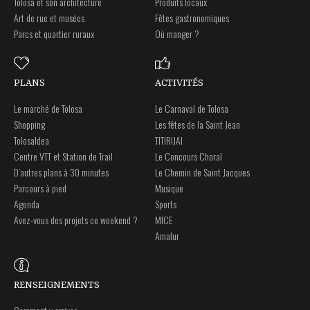
Tolosa et son architecture
Produits locaux
Art de rue et musées
Fêtes gastronomiques
Parcs et quartier ruraux
Où manger ?
PLANS
ACTIVITÉS
Le marché de Tolosa
Le Carnaval de Tolosa
Shopping
Les fêtes de la Saint Jean
Tolosaldea
TITIRIJAI
Centre VTT et Station de Trail
Le Concours Choral
D’autres plans à 30 minutes
Le Chemin de Saint Jacques
Parcours à pied
Musique
Agenda
Sports
Avez-vous des projets ce weekend ?
MICE
Amalur
RENSEIGNEMENTS