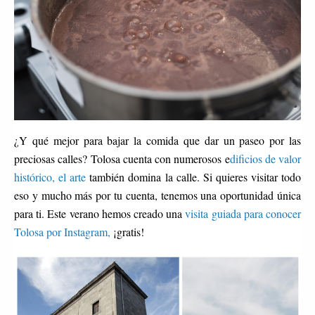
¿Y qué mejor para bajar la comida que dar un paseo por las
preciosas calles? Tolosa cuenta con numerosos e
dificios de valor
histórico, el arte
también domina la calle. Si quieres visitar todo
eso y mucho más por tu cuenta, tenemos una oportunidad única
para ti. Este verano hemos creado una
visita guiada para conocer
Tolosa por Instagram,
¡gratis!