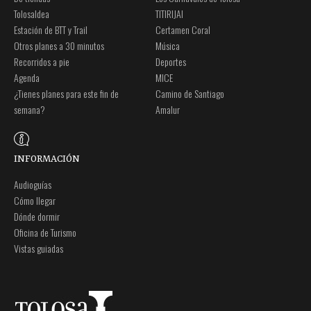
Tolosaldea
TITIRIJAI
Estación de BTT y Trail
Certamen Coral
Otros planes a 30 minutos
Música
Recorridos a pie
Deportes
Agenda
MICE
¿Tienes planes para este fin de
Camino de Santiago
semana?
Amalur
INFORMACIÓN
Audioguías
Cómo llegar
Dónde dormir
Oficina de Turismo
Vistas guiadas