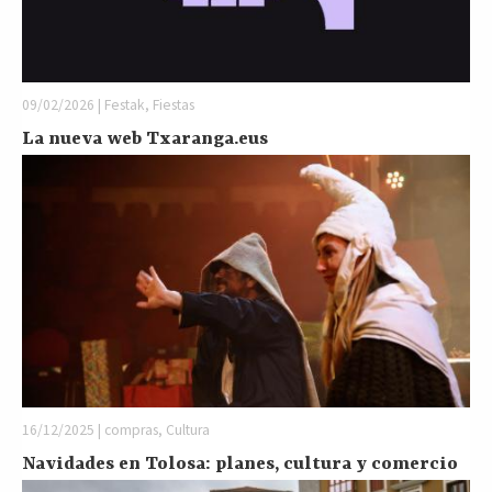
09/02/2026 | Festak, Fiestas
La nueva web Txaranga.eus
16/12/2025 | compras, Cultura
Navidades en Tolosa: planes, cultura y comercio