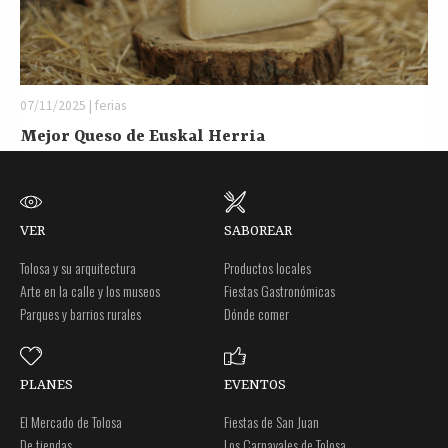
07/11/2025 | ferias
Mejor Queso de Euskal Herria
VER
SABOREAR
Tolosa y su arquitectura
Productos locales
Arte en la calle y los museos
Fiestas Gastronómicas
Parques y barrios rurales
Dónde comer
PLANES
EVENTOS
El Mercado de Tolosa
Fiestas de San Juan
De tiendas
Los Carnavales de Tolosa