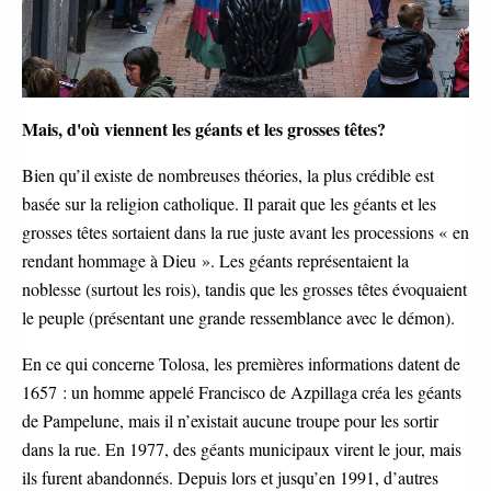
Mais, d'où viennent les géants et les grosses têtes?
Bien qu’il existe de nombreuses théories, la plus crédible est
basée sur la religion catholique. Il parait que les géants et les
grosses têtes sortaient dans la rue juste avant les processions « en
rendant hommage à Dieu ». Les géants représentaient la
noblesse (surtout les rois), tandis que les grosses têtes évoquaient
le peuple (présentant une grande ressemblance avec le démon).
En ce qui concerne Tolosa, les premières informations datent de
1657 : un homme appelé Francisco de Azpillaga créa les géants
de Pampelune, mais il n’existait aucune troupe pour les sortir
dans la rue. En 1977, des géants municipaux virent le jour, mais
ils furent abandonnés. Depuis lors et jusqu’en 1991, d’autres