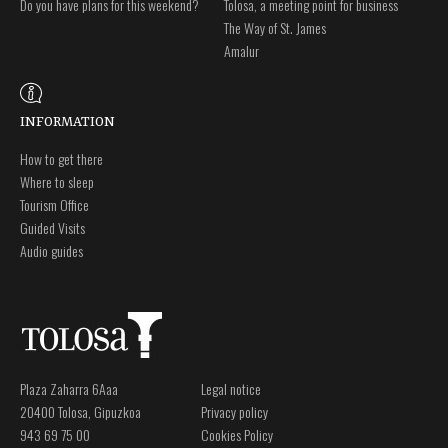
Do you have plans for this weekend?
Tolosa, a meeting point for business
The Way of St. James
Amalur
INFORMATION
How to get there
Where to sleep
Tourism Office
Guided Visits
Audio guides
Plaza Zaharra 6Aaa
Legal notice
20400 Tolosa, Gipuzkoa
Privacy policy
943 69 75 00
Cookies Policy