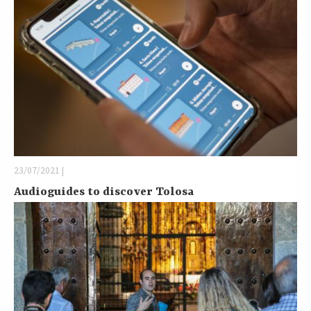
23/07/2021 |
Audioguides to discover Tolosa