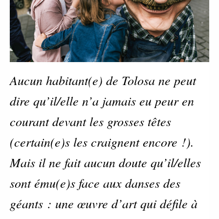
Aucun habitant(e) de Tolosa ne peut
dire qu’il/elle n’a jamais eu peur en
courant devant les grosses têtes
(certain(e)s les craignent encore !).
Mais il ne fait aucun doute qu’il/elles
sont ému(e)s face aux danses des
géants : une œuvre d’art qui défile à