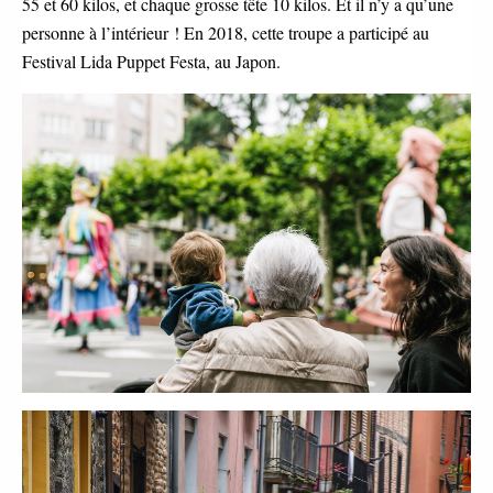
55 et 60 kilos, et chaque grosse tête 10 kilos. Et il n’y a qu’une
personne à l’intérieur ! En 2018, cette troupe a participé au
Festival Lida Puppet Festa, au Japon.