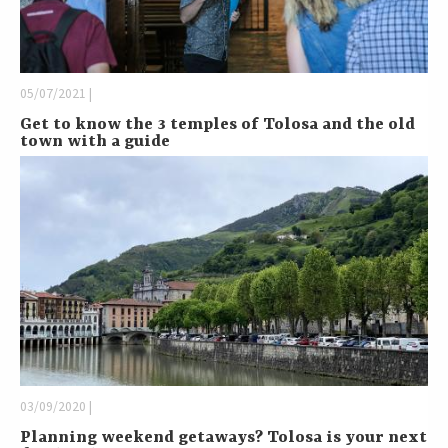
05/07/2021 |
Get to know the 3 temples of Tolosa and the old
town with a guide
03/09/2020 |
Planning weekend getaways? Tolosa is your next