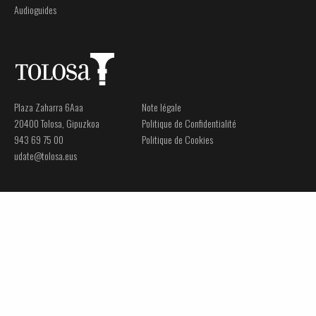
Audioguides
Plaza Zaharra 6Aaa
Note légale
20400 Tolosa, Gipuzkoa
Politique de Confidentialité
943 69 75 00
Politique de Cookies
udate@tolosa.eus