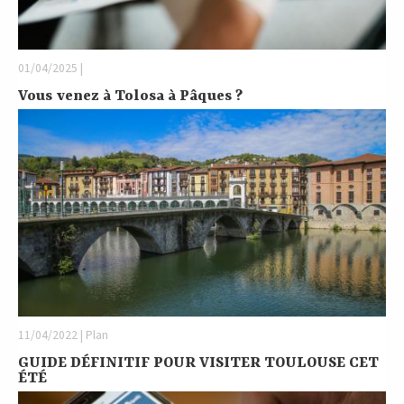
01/04/2025 |
Vous venez à Tolosa à Pâques ?
11/04/2022 | Plan
GUIDE DÉFINITIF POUR VISITER TOULOUSE CET
ÉTÉ