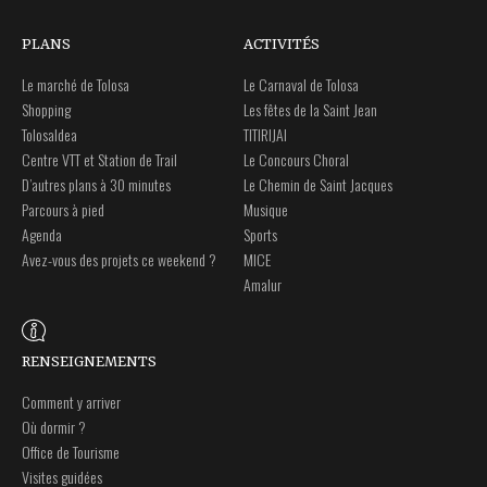
PLANS
ACTIVITÉS
Le marché de Tolosa
Le Carnaval de Tolosa
Shopping
Les fêtes de la Saint Jean
Tolosaldea
TITIRIJAI
Centre VTT et Station de Trail
Le Concours Choral
D’autres plans à 30 minutes
Le Chemin de Saint Jacques
Parcours à pied
Musique
Agenda
Sports
Avez-vous des projets ce weekend ?
MICE
Amalur
RENSEIGNEMENTS
Comment y arriver
Où dormir ?
Office de Tourisme
Visites guidées