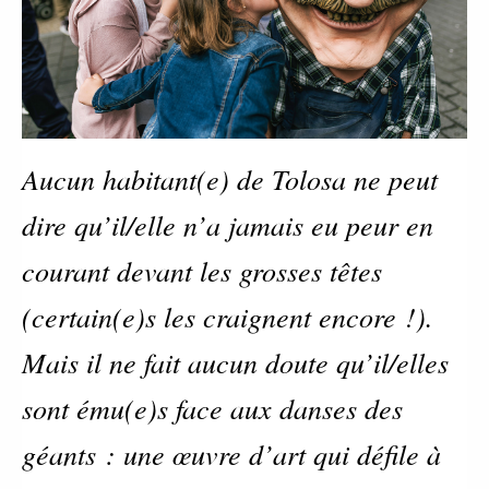
Aucun habitant(e) de Tolosa ne peut
dire qu’il/elle n’a jamais eu peur en
courant devant les grosses têtes
(certain(e)s les craignent encore !).
Mais il ne fait aucun doute qu’il/elles
sont ému(e)s face aux danses des
géants : une œuvre d’art qui défile à