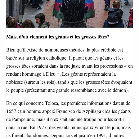
Mais, d'où viennent les géants et les grosses têtes?
Bien qu’il existe de nombreuses théories, la plus crédible est
basée sur la religion catholique. Il parait que les géants et les
grosses têtes sortaient dans la rue juste avant les processions « en
rendant hommage à Dieu ». Les géants représentaient la
noblesse (surtout les rois), tandis que les grosses têtes évoquaient
le peuple (présentant une grande ressemblance avec le démon).
En ce qui concerne Tolosa, les premières informations datent de
1657 : un homme appelé Francisco de Azpillaga créa les géants
de Pampelune, mais il n’existait aucune troupe pour les sortir
dans la rue. En 1977, des géants municipaux virent le jour, mais
ils furent abandonnés. Depuis lors et jusqu’en 1991, d’autres