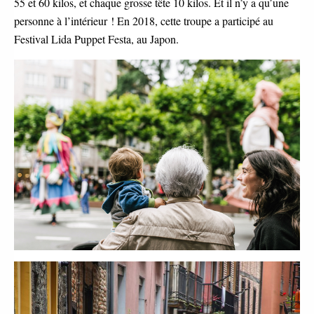
55 et 60 kilos, et chaque grosse tête 10 kilos. Et il n’y a qu’une
personne à l’intérieur ! En 2018, cette troupe a participé au
Festival Lida Puppet Festa, au Japon.