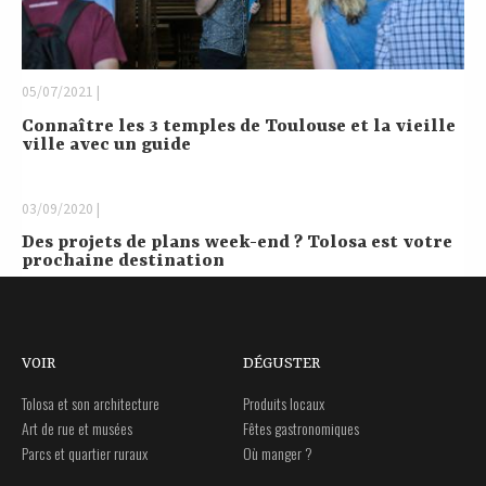
05/07/2021 |
Connaître les 3 temples de Toulouse et la vieille
ville avec un guide
03/09/2020 |
Des projets de plans week-end ? Tolosa est votre
prochaine destination
VOIR
DÉGUSTER
Tolosa et son architecture
Produits locaux
Art de rue et musées
Fêtes gastronomiques
Parcs et quartier ruraux
Où manger ?