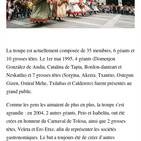
La troupe est actuellement composée de 35 membres, 6 géants et
10 grosses têtes. Le 1er mai 1995, 4 géants (Domenjon
González de Andia, Catalina de Tapia, Bordon-dantzari et
Neskatila) et 7 grosses têtes (Sorgina, Akerra, Txantxo, Ostegun
Gizen, Ostiral Mehe, Txilabas et Calderero) furent présentés au
grand public.
Comme les gens les aimaient de plus en plus, la troupe s’est
agrandie : en 2004, 2 autres géants, Peio et Isabelita, ont été
crées en honneur du Carnaval de Tolosa, ainsi que 2 grosses
têtes, Veleta et Ero Etxe, afin de représenter les sociétés
gastronomiques. Le but a toujours été de créer d’autres