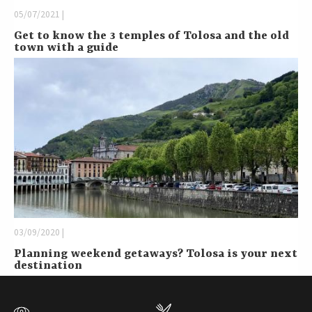
05/07/2021 |
Get to know the 3 temples of Tolosa and the old
town with a guide
03/09/2020 |
Planning weekend getaways? Tolosa is your next
destination