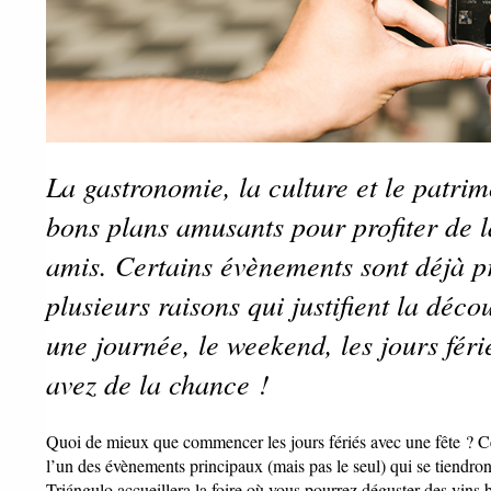
La gastronomie, la culture et le patrim
bons plans amusants pour profiter de l
amis. Certains évènements sont déjà pré
plusieurs raisons qui justifient la déco
une journée, le weekend, les jours fér
avez de la chance !
Quoi de mieux que commencer les jours fériés avec une fête ? C
l’un des évènements principaux (mais pas le seul) qui se tiendro
Triángulo accueillera la foire où vous pourrez déguster des vins 