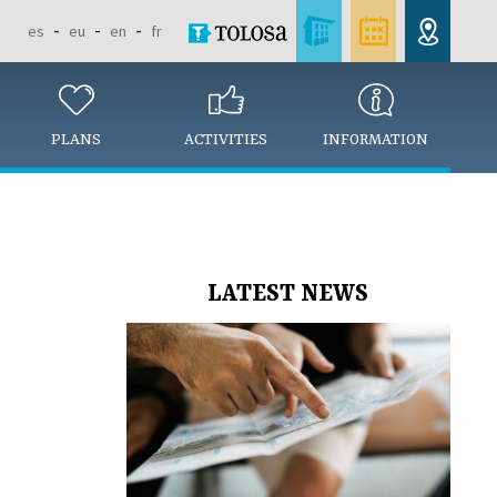
es
eu
en
fr
PLANS
ACTIVITIES
INFORMATION
LATEST NEWS