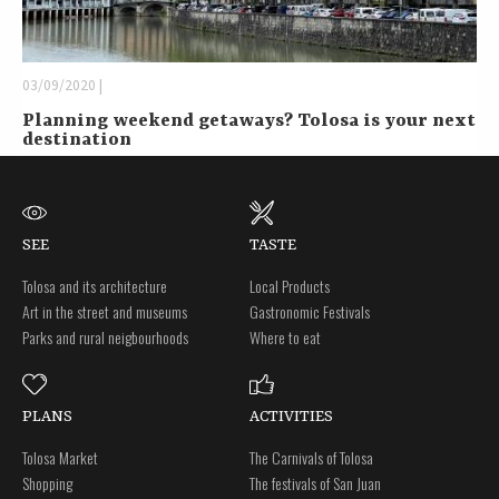
03/09/2020 |
Planning weekend getaways? Tolosa is your next
destination
SEE
TASTE
Tolosa and its architecture
Local Products
Art in the street and museums
Gastronomic Festivals
Parks and rural neigbourhoods
Where to eat
PLANS
ACTIVITIES
Tolosa Market
The Carnivals of Tolosa
Shopping
The festivals of San Juan