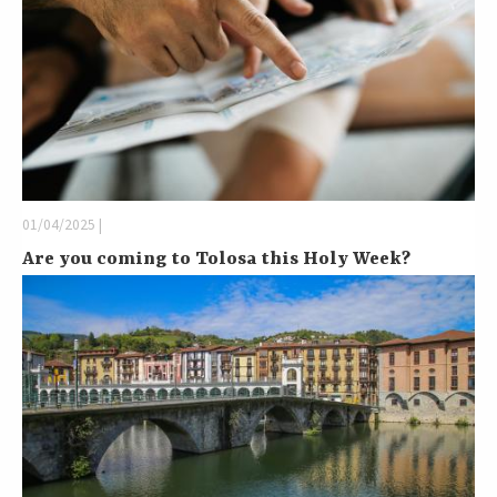
01/04/2025 |
Are you coming to Tolosa this Holy Week?