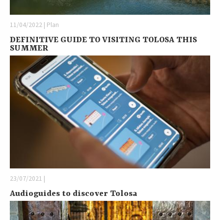
11/04/2022 | Plan
DEFINITIVE GUIDE TO VISITING TOLOSA THIS
SUMMER
23/07/2021 |
Audioguides to discover Tolosa