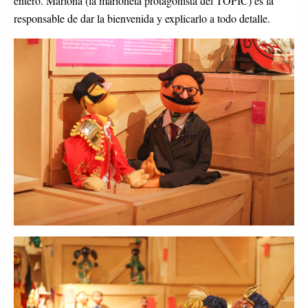
entero. Mariona (la marioneta protagonista del TOPIC) es la
responsable de dar la bienvenida y explicarlo a todo detalle.