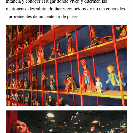
infancia y conocer el lugar donde viven y duermen las
marionetas, descubriendo títeres conocidos - y no tan conocidos
- provenientes de un centenar de países.