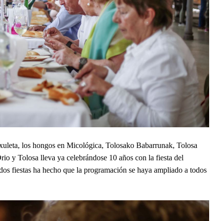
 txuleta, los hongos en Micológica, Tolosako Babarrunak, Tolosa 
o y Tolosa lleva ya celebrándose 10 años con la fiesta del 
dos fiestas ha hecho que la programación se haya ampliado a todos 