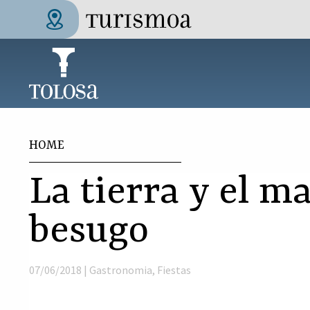
Skip to main content
Tolosa Turismoa
You are here
HOME
La tierra y el mar
besugo
07/06/2018 |
Gastronomia
,
Fiestas