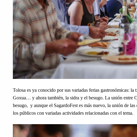
Tolosa es ya conocido por sus variadas ferias gastronómicas: la
Goxua… y ahora también, la sidra y el besugo. La unión entre Ori
besugo,  y aunque el SagardoFest es más nuevo, la unión de las 
los públicos con variadas actividades relacionadas con el tema.