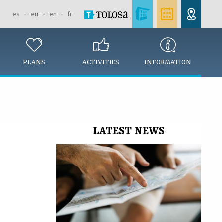
es
eu
en
fr
PLANS
ACTIVITIES
INFORMATION
LATEST NEWS