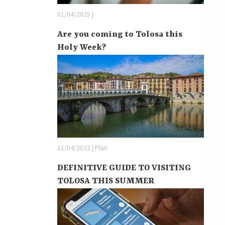
01/04/2025 |
Are you coming to Tolosa this
Holy Week?
11/04/2022 | Plan
DEFINITIVE GUIDE TO VISITING
TOLOSA THIS SUMMER