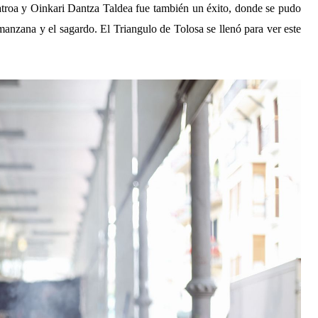
atroa y Oinkari Dantza Taldea fue también un éxito, donde se pudo 
manzana y el sagardo. El Triangulo de Tolosa se llenó para ver este 