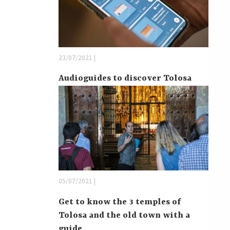
23/07/2021 |
Audioguides to discover Tolosa
05/07/2021 |
Get to know the 3 temples of
Tolosa and the old town with a
guide