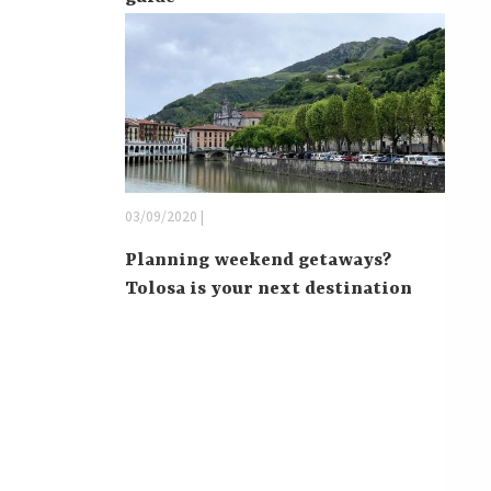
03/09/2020 |
Planning weekend getaways?
Tolosa is your next destination