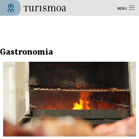
Skip to main content
MENU
Tolosa Turismoa
Gastronomia
Pages