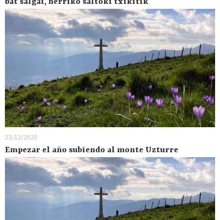
bat salgai, herriko saltoki txikitik
23/12/2020
Empezar el año subiendo al monte Uzturre