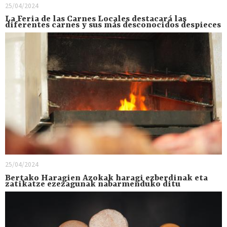
25/04/2024
La Feria de las Carnes Locales destacará las
diferentes carnes y sus más desconocidos despieces
25/04/2024
Bertako Haragien Azokak haragi ezberdinak eta
zatikatze ezezagunak nabarmenduko ditu