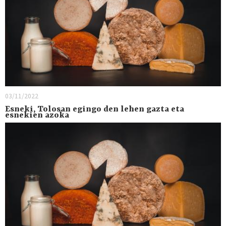
03/11/2022
Esneki, Tolosan egingo den lehen gazta eta
esnekien azoka