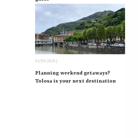
03/09/2020 |
Planning weekend getaways?
Tolosa is your next destination