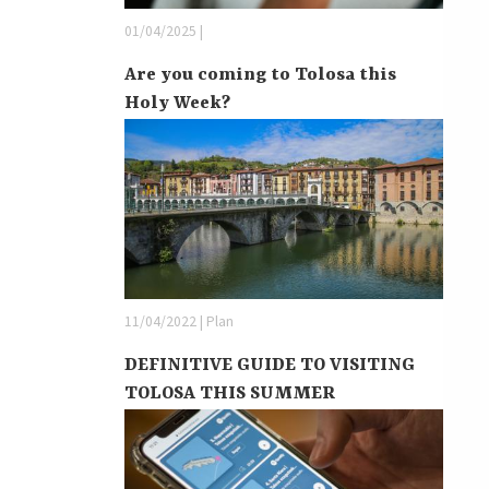
01/04/2025 |
Are you coming to Tolosa this
Holy Week?
11/04/2022 | Plan
DEFINITIVE GUIDE TO VISITING
TOLOSA THIS SUMMER