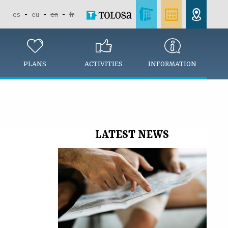
es
eu
en
fr
PLANS
ACTIVITIES
INFORMATION
LATEST NEWS