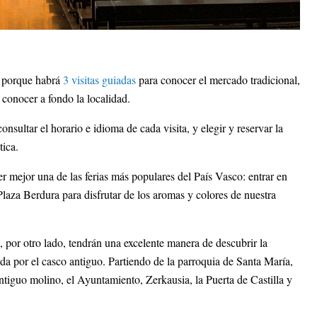
, porque habrá
3 visitas guiadas
para conocer el mercado tradicional,
 conocer a fondo la localidad.
nsultar el horario e idioma de cada visita, y elegir y reservar la
tica.
r mejor una de las ferias más populares del País Vasco: entrar en
Plaza Berdura para disfrutar de los aromas y colores de nuestra
, por otro lado, tendrán una excelente manera de descubrir la
uiada por el casco antiguo. Partiendo de la parroquia de Santa María,
ntiguo molino, el Ayuntamiento, Zerkausia, la Puerta de Castilla y