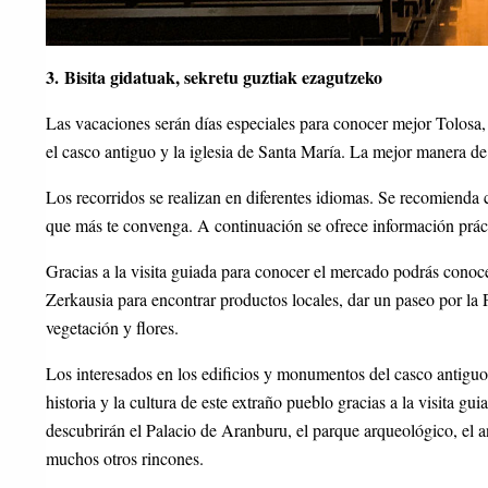
3. Bisita gidatuak, sekretu guztiak ezagutzeko
Las vacaciones serán días especiales para conocer mejor Tolosa
el casco antiguo y la iglesia de Santa María. La mejor manera de
Los recorridos se realizan en diferentes idiomas. Se recomienda co
que más te convenga. A continuación se ofrece información prác
Gracias a la visita guiada para conocer el mercado podrás conoce
Zerkausia para encontrar productos locales, dar un paseo por la 
vegetación y flores.
Los interesados ​​en los edificios y monumentos del casco antiguo
historia y la cultura de este extraño pueblo gracias a la visita g
descubrirán el Palacio de Aranburu, el parque arqueológico, el a
muchos otros rincones.