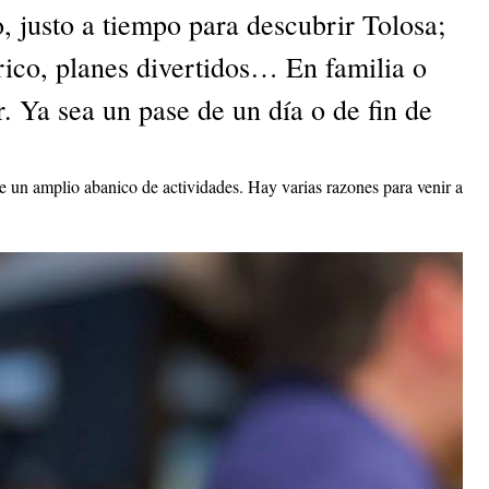
, justo a tiempo para descubrir Tolosa;
rico, planes divertidos… En familia o
r. Ya sea un pase de un día o de fin de
te un amplio abanico de actividades. Hay varias razones para venir a