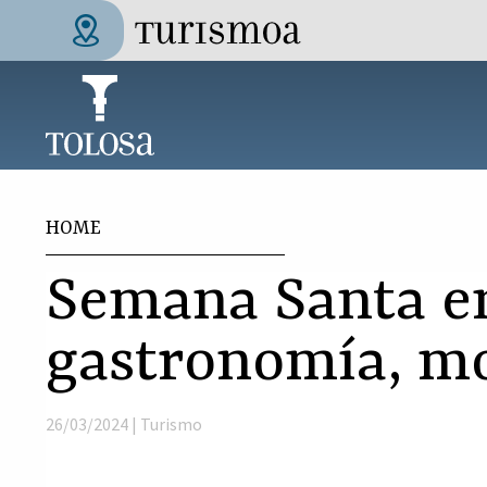
Skip to main content
Tolosa Turismoa
You are here
HOME
Semana Santa en
gastronomía, mo
26/03/2024 |
Turismo