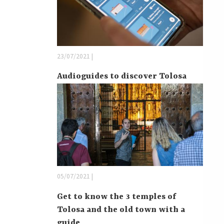
23/07/2021 |
Audioguides to discover Tolosa
05/07/2021 |
Get to know the 3 temples of
Tolosa and the old town with a
guide