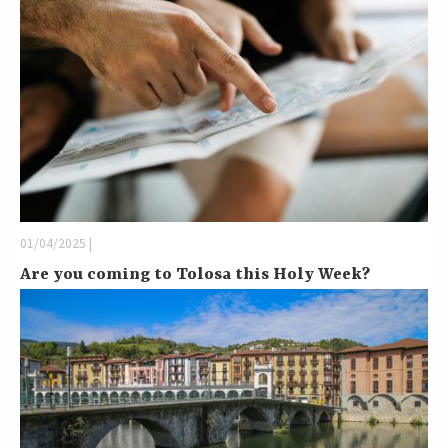
01/04/2025 |
Are you coming to Tolosa this Holy Week?