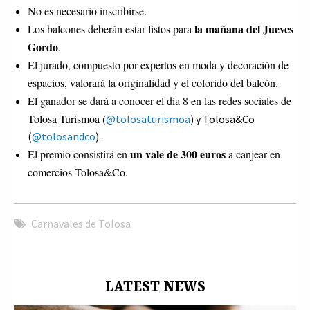
No es necesario inscribirse.
la mañana del Jueves
Los balcones deberán estar listos para
Gordo
.
El jurado, compuesto por expertos en moda y decoración de
espacios, valorará la originalidad y el colorido del balcón.
El ganador se dará a conocer el día 8 en las redes sociales de
Tolosa Turismoa (
@tolosaturismoa
) y Tolosa&Co
(
@tolosandco
).
un vale de 300 euros
El premio consistirá en
a canjear en
comercios Tolosa&Co.
Carnavales de Tolosa
LATEST NEWS