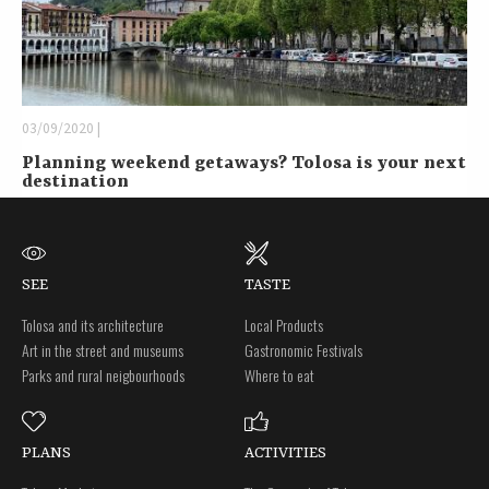
03/09/2020 |
Planning weekend getaways? Tolosa is your next
destination
SEE
TASTE
Tolosa and its architecture
Local Products
Art in the street and museums
Gastronomic Festivals
Parks and rural neigbourhoods
Where to eat
PLANS
ACTIVITIES