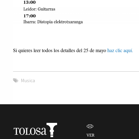
Si quieres leer todos los detalles del 25 de mayo
haz clic aquí.
Musica
VER