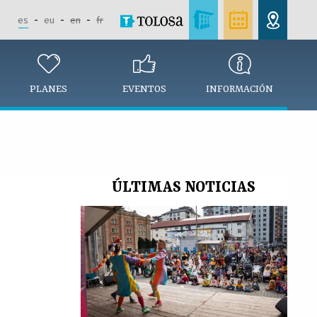
es
eu
en
fr
PLANES
EVENTOS
INFORMACIÓN
ÚLTIMAS NOTICIAS