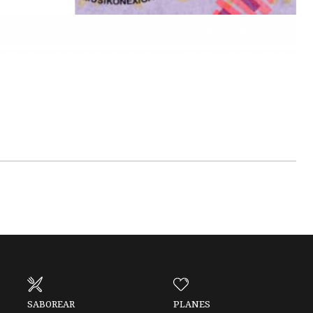
SABOREAR
PLANES