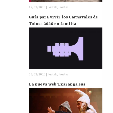
12/02/2026 | Festak, Fiestas
Guía para vivir los Carnavales de
Tolosa 2026 en familia
09/02/2026 | Festak, Fiestas
La nueva web Txaranga.eus