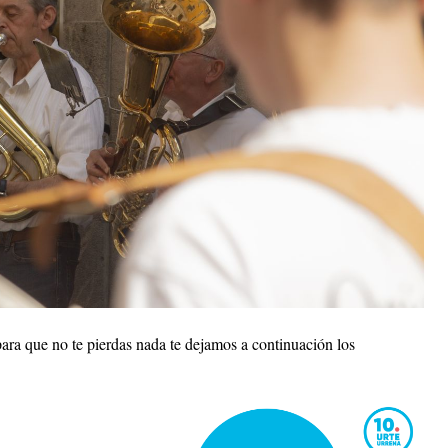
ara que no te pierdas nada te dejamos a continuación los