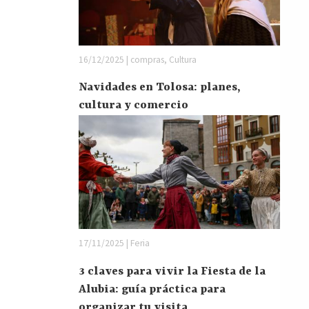
16/12/2025 | compras, Cultura
Navidades en Tolosa: planes,
cultura y comercio
17/11/2025 | Feria
3 claves para vivir la Fiesta de la
Alubia: guía práctica para
organizar tu visita