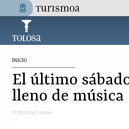
Pasar al contenido principal
Tolosa Turismoa
Usted está aquí
INICIO
El último sábad
lleno de música
17/05/2024 |
Cultura