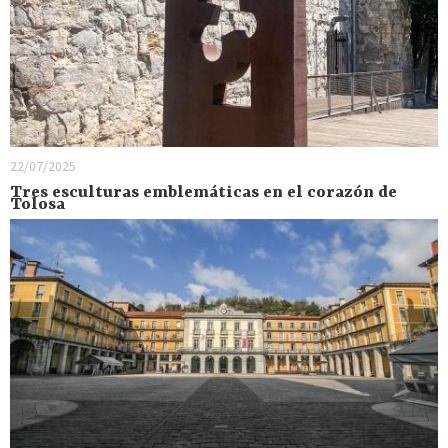
22/07/2025
Tres esculturas emblemáticas en el corazón de
Tolosa