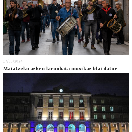
17/05/2024
Maiatzeko azken larunbata musikaz blai dator