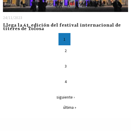
24/11/2023
Llega la 41. edición del festival internacional de
títeres de Tolosa
1
2
3
4
siguiente ›
última »