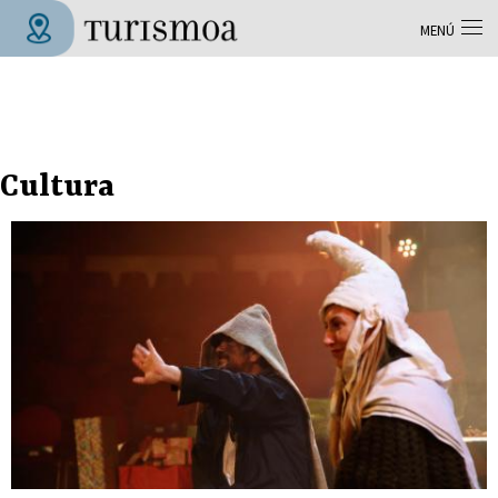
Pasar al contenido principal
MENÚ
Tolosa Turismoa
Cultura
Páginas