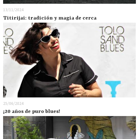
13/11/2024
Titirijai: tradición y magia de cerca
25/06/2024
¡20 años de puro blues!