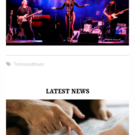
Tolosandblues
LATEST NEWS