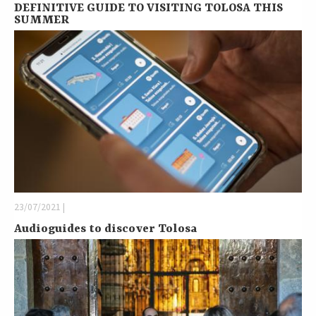
DEFINITIVE GUIDE TO VISITING TOLOSA THIS
SUMMER
23/07/2021 |
Audioguides to discover Tolosa