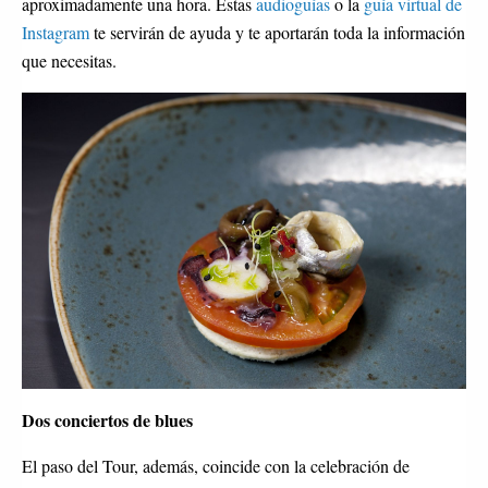
aproximadamente una hora. Estas
audioguías
o la
guía virtual de
Instagram
te servirán de ayuda y te aportarán toda la información
que necesitas.
Dos conciertos de blues
El paso del Tour, además, coincide con la celebración de