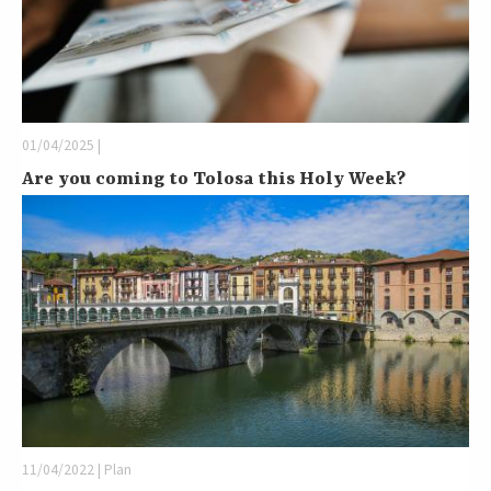
01/04/2025 |
Are you coming to Tolosa this Holy Week?
11/04/2022 | Plan