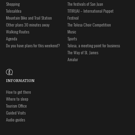
Shopping
The festivals of San Juan
Tolosaldea
TITIRIJAI – International Puppet
Mountain Bike and Trail Station
Festival
Other plans 30 minutes away
The Tolosa Choir Competition
Walking Routes
Music
Agenda
Sports
Do you have plans for this weekend?
Tolosa, a meeting point for business
The Way of St. James
Amalur
INFORMATION
How to get there
Where to sleep
Tourism Office
Guided Visits
Audio guides