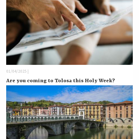
01/04/2025 |
Are you coming to Tolosa this Holy Week?