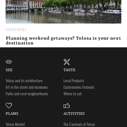
03/09/2020 |
Planning weekend getaways? Tolosa is your next
destination
SEE
TASTE
Tolosa and its architecture
Local Products
Art in the street and museums
Gastronomic Festivals
Parks and rural neigbourhoods
Where to eat
PLANS
ACTIVITIES
Tolosa Market
The Carnivals of Tolosa