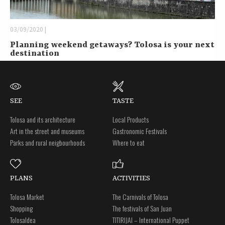
03/09/2020 |
Planning weekend getaways? Tolosa is your next
destination
SEE
TASTE
Tolosa and its architecture
Local Products
Art in the street and museums
Gastronomic Festivals
Parks and rural neigbourhoods
Where to eat
PLANS
ACTIVITIES
Tolosa Market
The Carnivals of Tolosa
Shopping
The festivals of San Juan
Tolosaldea
TITIRIJAI – International Puppet