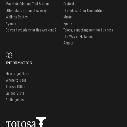
Mountain Bike and Trail Station
Festival
Other plans 30 minutes away
The Tolosa Choir Competition
Walking Routes
Music
Agenda
Sports
Do you have plans for this weekend?
Tolosa, a meeting point for business
The Way of St. James
Amalur
INFORMATION
How to get there
Where to sleep
Tourism Office
Guided Visits
Audio guides