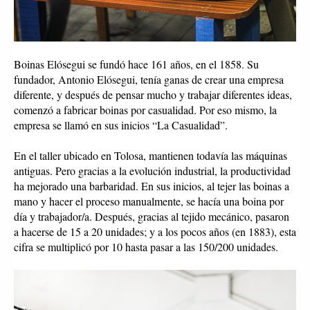
Boinas Elósegui se fundó hace 161 años, en el 1858. Su 
fundador, Antonio Elósegui, tenía ganas de crear una empresa 
diferente, y después de pensar mucho y trabajar diferentes ideas, 
comenzó a fabricar boinas por casualidad. Por eso mismo, la 
empresa se llamó en sus inicios “La Casualidad”.
En el taller ubicado en Tolosa, mantienen todavía las máquinas 
antiguas. Pero gracias a la evolución industrial, la productividad 
ha mejorado una barbaridad. En sus inicios, al tejer las boinas a 
mano y hacer el proceso manualmente, se hacía una boina por 
día y trabajador/a. Después, gracias al tejido mecánico, pasaron 
a hacerse de 15 a 20 unidades; y a los pocos años (en 1883), esta 
cifra se multiplicó por 10 hasta pasar a las 150/200 unidades. 