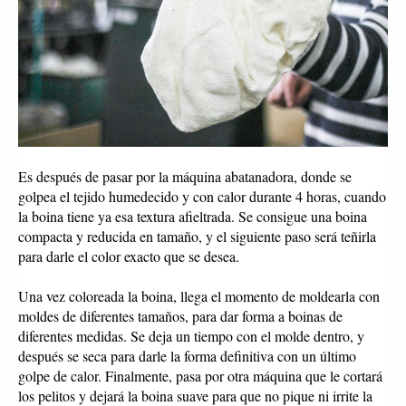
Es después de pasar por la máquina abatanadora, donde se 
golpea el tejido humedecido y con calor durante 4 horas, cuando 
la boina tiene ya esa textura afieltrada. Se consigue una boina 
compacta y reducida en tamaño, y el siguiente paso será teñirla 
para darle el color exacto que se desea.
Una vez coloreada la boina, llega el momento de moldearla con 
moldes de diferentes tamaños, para dar forma a boinas de 
diferentes medidas. Se deja un tiempo con el molde dentro, y 
después se seca para darle la forma definitiva con un último 
golpe de calor. Finalmente, pasa por otra máquina que le cortará 
los pelitos y dejará la boina suave para que no pique ni irrite la 