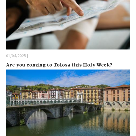
01/04/2025 |
Are you coming to Tolosa this Holy Week?