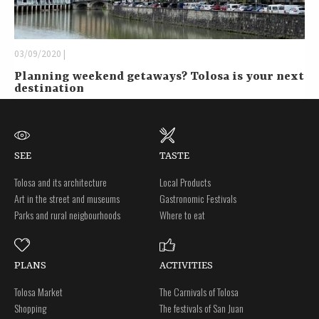
03/09/2020 |
Planning weekend getaways? Tolosa is your next
destination
SEE
TASTE
Tolosa and its architecture
Local Products
Art in the street and museums
Gastronomic Festivals
Parks and rural neigbourhoods
Where to eat
PLANS
ACTIVITIES
Tolosa Market
The Carnivals of Tolosa
Shopping
The festivals of San Juan