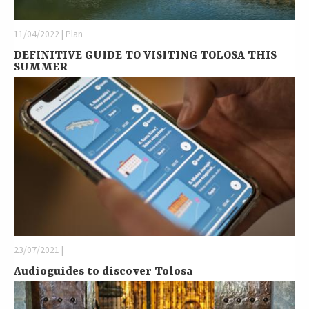
11/04/2022 | Plan
DEFINITIVE GUIDE TO VISITING TOLOSA THIS
SUMMER
23/07/2021 |
Audioguides to discover Tolosa