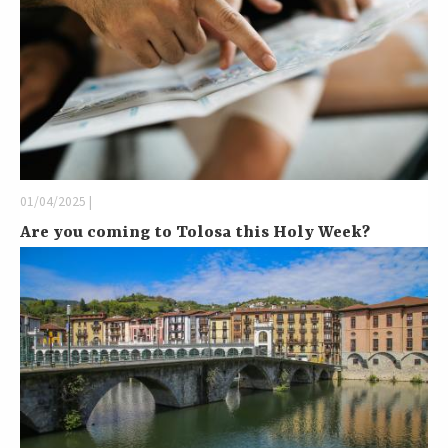
01/04/2025 |
Are you coming to Tolosa this Holy Week?