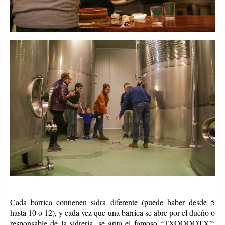
Cada barrica contienen sidra diferente (puede haber desde 5
hasta 10 o 12), y cada vez que una barrica se abre por el dueño o
responsable de la sidrería, se grita el famoso “TXOOOOTX”: