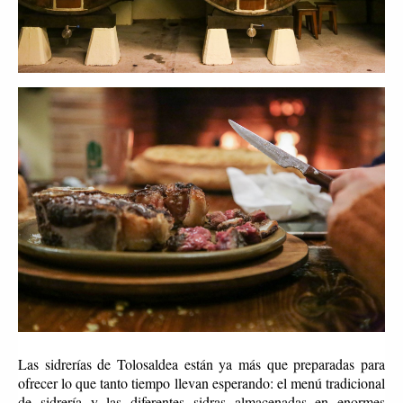
Las sidrerías de Tolosaldea están ya más que preparadas para
ofrecer lo que tanto tiempo llevan esperando: el menú tradicional
de sidrería y las diferentes sidras almacenadas en enormes