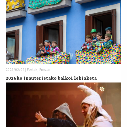
2026/02/02 | Festak, Fiestas
2026ko Inauterietako balkoi lehiaketa