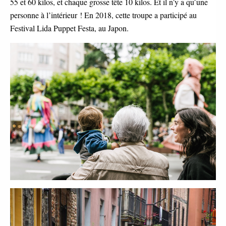
55 et 60 kilos, et chaque grosse tête 10 kilos. Et il n’y a qu’une
personne à l’intérieur ! En 2018, cette troupe a participé au
Festival Lida Puppet Festa, au Japon.