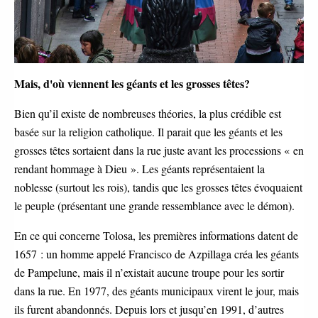
Mais, d'où viennent les géants et les grosses têtes?
Bien qu’il existe de nombreuses théories, la plus crédible est
basée sur la religion catholique. Il parait que les géants et les
grosses têtes sortaient dans la rue juste avant les processions « en
rendant hommage à Dieu ». Les géants représentaient la
noblesse (surtout les rois), tandis que les grosses têtes évoquaient
le peuple (présentant une grande ressemblance avec le démon).
En ce qui concerne Tolosa, les premières informations datent de
1657 : un homme appelé Francisco de Azpillaga créa les géants
de Pampelune, mais il n’existait aucune troupe pour les sortir
dans la rue. En 1977, des géants municipaux virent le jour, mais
ils furent abandonnés. Depuis lors et jusqu’en 1991, d’autres