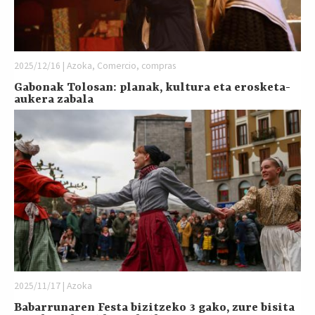
2025/12/16 | Azoka, Comercio, compras
Gabonak Tolosan: planak, kultura eta erosketa-
aukera zabala
2025/11/17 | Azoka
Babarrunaren Festa bizitzeko 3 gako, zure bisita