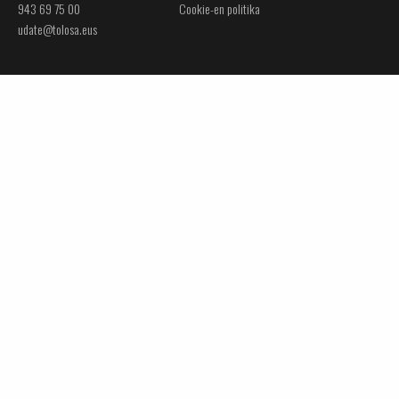
943 69 75 00
Cookie-en politika
udate@tolosa.eus