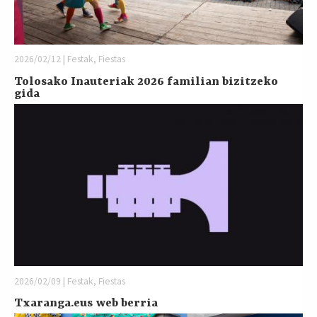
2026/02/12 | Festak, Fiestas
Tolosako Inauteriak 2026 familian bizitzeko
gida
2026/02/09 | Festak, Fiestas
Txaranga.eus web berria