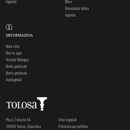
Agenda
Mice
Donejakue bidea
Agenda
INFORMAZIOA
Nola iritsi
Non lo egin
Turismo Bulegoa
Bisita gidatuak
Bisita gidatuak
Audiogidak
Plaza Zaharra 6A
Ohar legalak
20400 Tolosa, Gipuzkoa
Pribatutasun politika