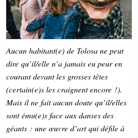
Aucun habitant(e) de Tolosa ne peut
dire qu’il/elle n’a jamais eu peur en
courant devant les grosses têtes
(certain(e)s les craignent encore !).
Mais il ne fait aucun doute qu’il/elles
sont ému(e)s face aux danses des
géants : une œuvre d’art qui défile à