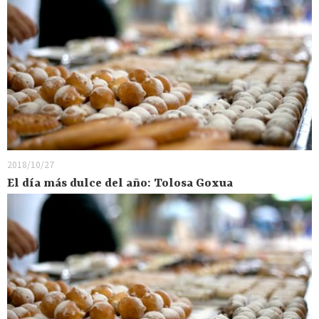
2018/10/27
El día más dulce del año: Tolosa Goxua