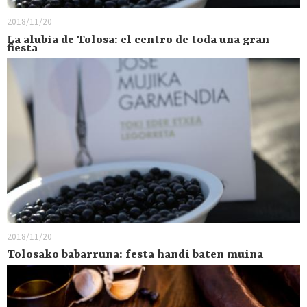
2018/11/20
La alubia de Tolosa: el centro de toda una gran
fiesta
2018/11/20
Tolosako babarruna: festa handi baten muina