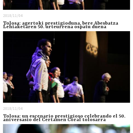
2018/11/04
Tolosa: agertoki prestigioduna, bere Abesbatza
Lehiaketaren 50. urteurrena ospatu duena
2018/11/04
Tolosa: un escenario prestigioso celebrando el 50.
aniversasio del Certamen Coral tolosarra