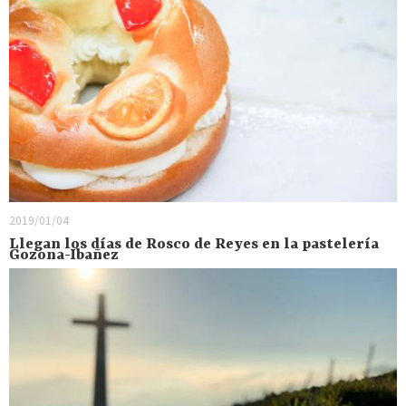
2019/01/04
Llegan los días de Rosco de Reyes en la pastelería
Gozona-Ibañez