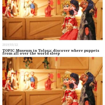
2019/03/22
TOPIC Museum in Tolosa: discover where puppets
from all over the world sleep