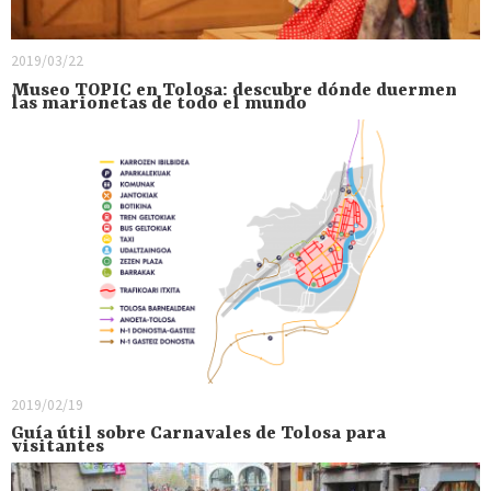
2019/03/22
Museo TOPIC en Tolosa: descubre dónde duermen
las marionetas de todo el mundo
2019/02/19
Guía útil sobre Carnavales de Tolosa para
visitantes