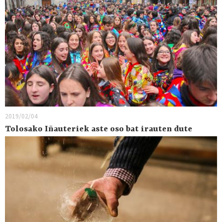
2019/02/04
Tolosako Iñauteriek aste oso bat irauten dute