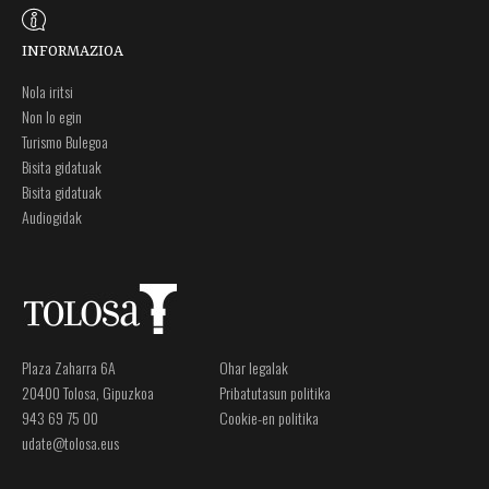
INFORMAZIOA
Nola iritsi
Non lo egin
Turismo Bulegoa
Bisita gidatuak
Bisita gidatuak
Audiogidak
Plaza Zaharra 6A
Ohar legalak
20400 Tolosa, Gipuzkoa
Pribatutasun politika
943 69 75 00
Cookie-en politika
udate@tolosa.eus