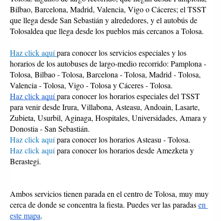
Bilbao, Barcelona, Madrid, Valencia, Vigo o Cáceres; el TSST 
que llega desde San Sebastián y alrededores, y el autobús de 
Tolosaldea que llega desde los pueblos más cercanos a Tolosa. 
Haz click aquí 
para conocer los servicios especiales y los 
horarios de los autobuses de largo-medio recorrido: Pamplona - 
Tolosa, Bilbao - Tolosa, Barcelona - Tolosa, Madrid - Tolosa, 
Valencia - Tolosa, Vigo - Tolosa y Cáceres - Tolosa.
Haz click aquí 
para conocer los horarios especiales del TSST 
para venir desde Irura, Villabona, Asteasu, Andoain, Lasarte, 
Zubieta, Usurbil, Aginaga, Hospitales, Universidades, Amara y 
Donostia - San Sebastián.
Haz click aquí
 para conocer los horarios Asteasu - Tolosa.
Haz click aquí
 para conocer los horarios desde Amezketa y 
Berastegi. 
Ambos servicios tienen parada en el centro de Tolosa, muy muy 
cerca de donde se concentra la fiesta. Puedes ver las paradas 
en 
este mapa
.