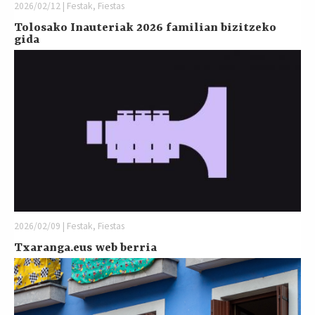
2026/02/12 | Festak, Fiestas
Tolosako Inauteriak 2026 familian bizitzeko
gida
2026/02/09 | Festak, Fiestas
Txaranga.eus web berria