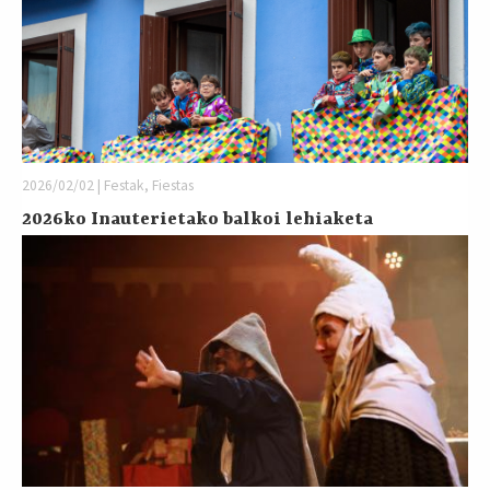
2026/02/02 | Festak, Fiestas
2026ko Inauterietako balkoi lehiaketa