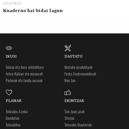
2018/08/01
Kuaderno bat bidai lagun
IKUSI
DASTATU
Tolosa eta bere arkitektura
Bertako produktuak
Artea Kalean eta museoak
Festa Gastronomikoak
Parkeak eta landa auzoak
Non Jan
PLANAK
EKINTZAK
Tolosako Azoka
San Juan jaiak
Dendetan
Titirijai
Tolosaldea
Tolosako Iñauteriak