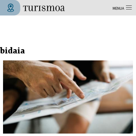
Skip to main content
MENUA
Tolosa Turismoa
bidaia