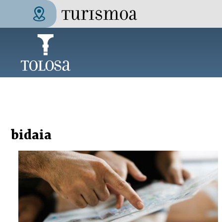
Pasar al contenido principal
Tolosa Turismoa
bidaia