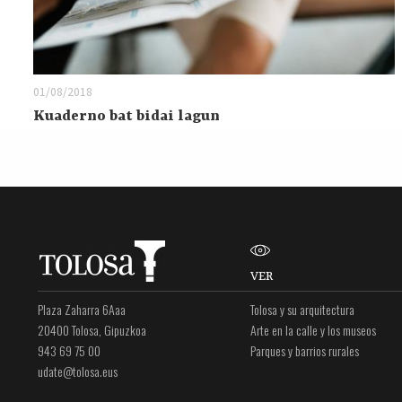
01/08/2018
Kuaderno bat bidai lagun
VER
Plaza Zaharra 6Aaa
Tolosa y su arquitectura
20400 Tolosa, Gipuzkoa
Arte en la calle y los museos
943 69 75 00
Parques y barrios rurales
udate@tolosa.eus