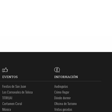
EVENTOS
INFORMACIÓN
Fiestas de San Juan
Audioguías
Los Carnavales de Tolosa
Cómo llegar
TITIRIJAI
Dónde dormir
Certamen Coral
Oficina de Turismo
Música
Vistas guiadas