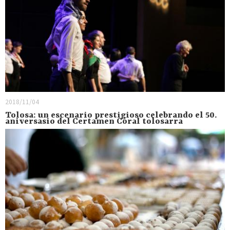
2018/11/04
Tolosa: un escenario prestigioso celebrando el 50.
aniversasio del Certamen Coral tolosarra