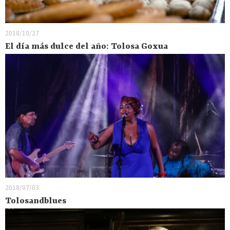
2018/10/27
El día más dulce del año: Tolosa Goxua
2018/07/03
Tolosandblues