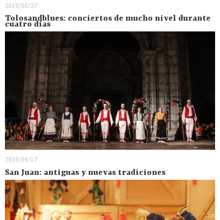
2019/06/27
Tolosandblues: conciertos de mucho nivel durante
cuatro días
2019/06/17
San Juan: antiguas y nuevas tradiciones