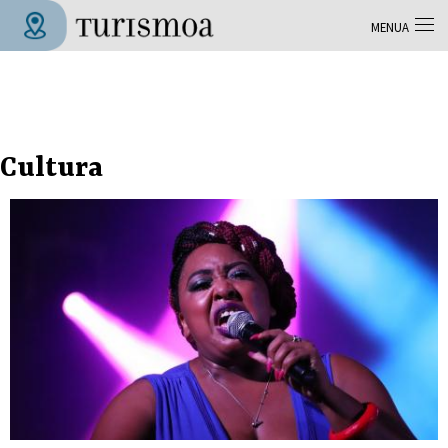
Skip to main content
MENUA
Tolosa Turismoa
Cultura
Orriak