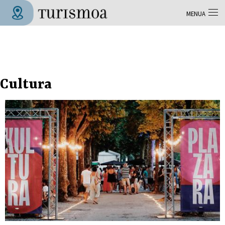
Skip to main content
MENUA
Tolosa Turismoa
Cultura
Orriak