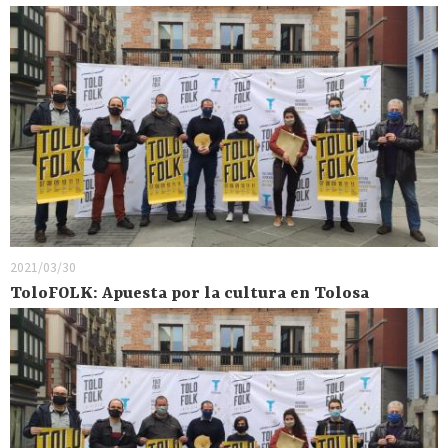
2021/03/30
ToloFOLK: Apuesta por la cultura en Tolosa