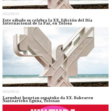
2022/09/13
Este sábado se celebra la XX. Edición del Día
Internacional de la Paz, en Tolosa
2022/09/13
Larunbat honetan ospatuko da XX. Bakearen
Nazioarteko Eguna, Tolosan