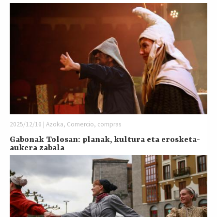
2025/12/16 | Azoka, Comercio, compras
Gabonak Tolosan: planak, kultura eta erosketa-
aukera zabala