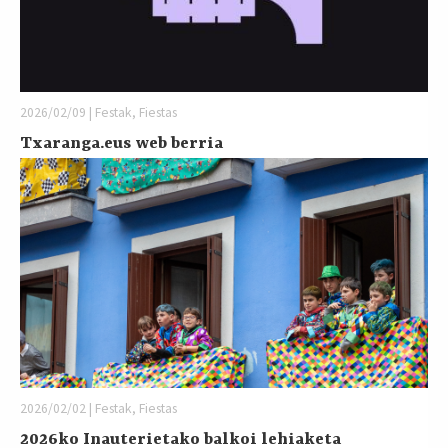
2026/02/09 | Festak, Fiestas
Txaranga.eus web berria
2026/02/02 | Festak, Fiestas
2026ko Inauterietako balkoi lehiaketa