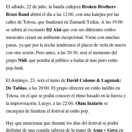
Broken Brothers
El sábado, 22 de julio, la banda callejera
Brass Band
abrirá el día a las 12:00, con una kalejira por las
calles de Tolosa, que finalizará en Zumardi Txikia. A las 19:00
DJ Alai
se subirá al escenario
que con sus diferentes estilos
musicales creará un ambiente excepcional. Viene con muchas
ganas, ya que por la noche tendremos el placer de verla de nuevo
con otra sesión. Pero antes, a las 20:30, será el momento del
Nhil
grupo
, que pondrá al público a bailar al más puro estilo
pop-funk.
David Colomo & Lagunak:
El domingo, 23, será el turno de
De Tablao
, a las 20:00. El grupo ofrecerá un estilo inédito en
Tolosa, en el que se podrá conocer el ritmo basado en la fuerza y
Olaia Inziarte
la improvisación. Luego, a las 22:00,
se
encargará de finalizar el festival al estilo pop.
Hay que mencionar que durante los días del festival se podrá
Ama
Goya
disfrutar de una comida sabrosa de la mano de
y
en