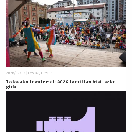
2026/02/12 | Festak, Fiestas
Tolosako Inauteriak 2026 familian bizitzeko
gida