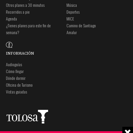
Otros planes a 30 minutos
Música
Recorridos a pie
Deportes
Agenda
MICE
¿Tienes planes para este fin de
Camino de Santiago
semana?
Amalur
INFORMACIÓN
Audioguías
Cómo llegar
Dónde dormir
Oficina de Turismo
Vistas guiadas
Plaza Zaharra 6Aaa
Nota legal