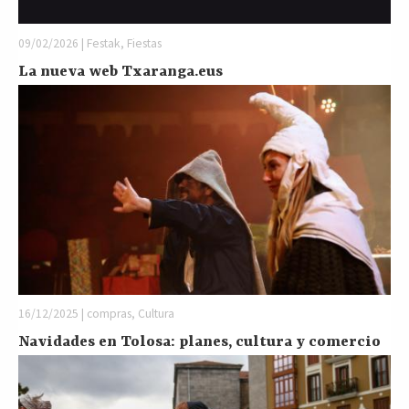
09/02/2026 | Festak, Fiestas
La nueva web Txaranga.eus
16/12/2025 | compras, Cultura
Navidades en Tolosa: planes, cultura y comercio