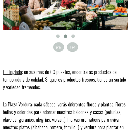
prev
next
El Tinglado
: en sus más de 60 puestos, encontrarás productos de
temporada y de calidad. Si quieres productos frescos, tienes un surtido
y variedad tremendos.
La Plaza Verdura
: cada sábado, verás diferentes flores y plantas. Flores
bellas y coloridas para adornar nuestros balcones y casas (petunias,
claveles, geranios, alegrías, violas…), hiervas aromáticas para avivar
nuestros platos (albahaca, romero, tomillo…) y verdura para plantar en