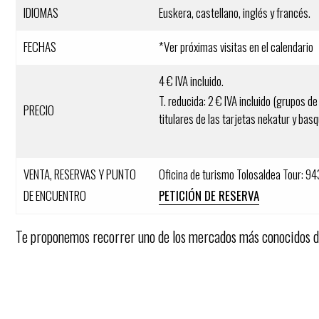
IDIOMAS
Euskera, castellano, inglés y francés.
FECHAS
*Ver próximas visitas en el calendario
4 € IVA incluido.
T. reducida: 2 € IVA incluido (grupos 
PRECIO
titulares de las tarjetas nekatur y bas
VENTA, RESERVAS Y PUNTO
Oficina de turismo Tolosaldea Tour: 9
DE ENCUENTRO
PETICIÓN DE RESERVA
Te proponemos recorrer uno de los mercados más conocidos d