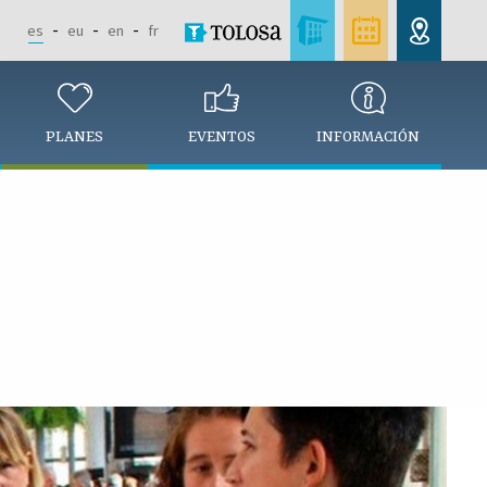
es
eu
en
fr
PLANES
EVENTOS
INFORMACIÓN