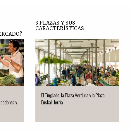
3 PLAZAS Y SUS
CARACTERÍSTICAS
ERCADO?
El Tinglado, la Plaza Verdura y la Plaza
ndedores y
Euskal Herria