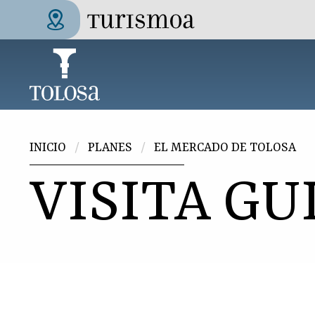
Pasar al contenido principal
Tolosa Turismoa
Usted está aquí
INICIO
PLANES
EL MERCADO DE TOLOSA
VISITA GU