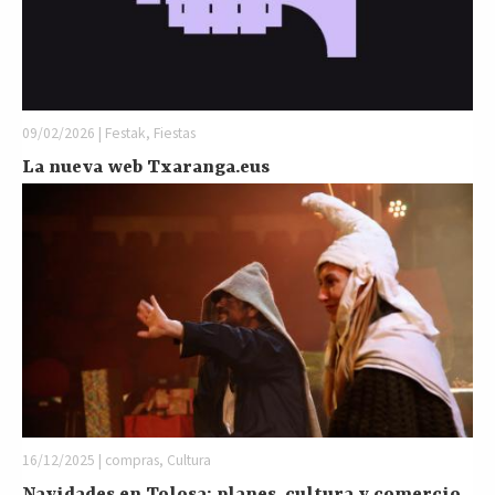
09/02/2026 | Festak, Fiestas
La nueva web Txaranga.eus
16/12/2025 | compras, Cultura
Navidades en Tolosa: planes, cultura y comercio