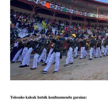
Tolosako kaleak hutsik konfinamendu garaian: