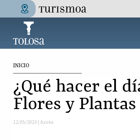
Pasar al contenido principal
Tolosa Turismoa
Usted está aquí
INICIO
¿Qué hacer el d
Flores y Plantas
12/05/2023 |
Azoka