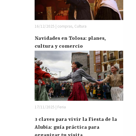
16/12/2025 | compras, Cultura
Navidades en Tolosa: planes,
cultura y comercio
17/11/2025 | Feria
3 claves para vivir la Fiesta de la
Alubia: guía práctica para
organizar tu visita