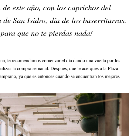
 de este año, con los caprichos del
 de San Isidro, día de los baserritarras.
para que no te pierdas nada!
ana, te recomendamos comenzar el día dando una vuelta por los
ealizas la compra semanal. Después, que te acerques a la Plaza
temprano, ya que es entonces cuando se encuentran los mejores