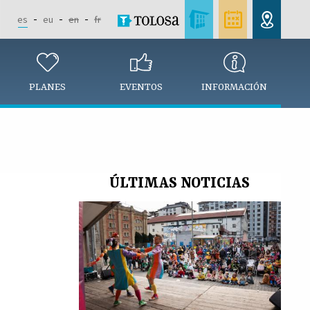
es
eu
en
fr
PLANES
EVENTOS
INFORMACIÓN
ÚLTIMAS NOTICIAS