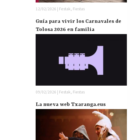
12/02/2026 | Festak, Fiestas
Guía para vivir los Carnavales de
Tolosa 2026 en familia
09/02/2026 | Festak, Fiestas
La nueva web Txaranga.eus