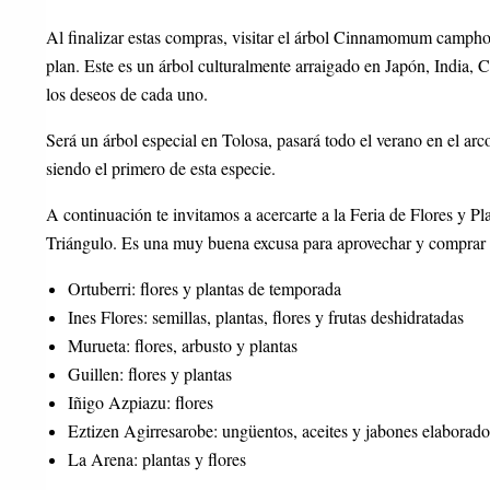
Al finalizar estas compras, visitar el árbol Cinnamomum camphor
plan. Este es un árbol culturalmente arraigado en Japón, India, C
los deseos de cada uno.
Será un árbol especial en Tolosa, pasará todo el verano en el arc
siendo el primero de esta especie.
A continuación te invitamos a acercarte a la Feria de Flores y Pla
Triángulo. Es una muy buena excusa para aprovechar y comprar flo
Ortuberri: flores y plantas de temporada
Ines Flores: semillas, plantas, flores y frutas deshidratadas
Murueta: flores, arbusto y plantas
Guillen: flores y plantas
Iñigo Azpiazu: flores
Eztizen Agirresarobe: ungüentos, aceites y jabones elaborado
La Arena: plantas y flores