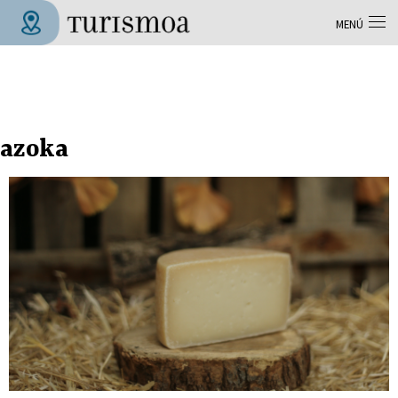
Pasar al contenido principal
MENÚ
Tolosa Turismoa
azoka
Páginas