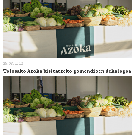
25/03/2022
Tolosako Azoka bisitatzeko gomendioen dekalogoa