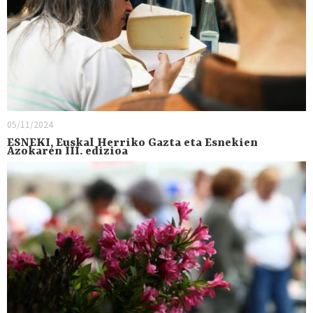
05/11/2024
ESNEKI, Euskal Herriko Gazta eta Esnekien
Azokaren III. edizioa