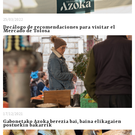
25/03/2022
Decálogo de recomendaciones para visitar el
Mercado de Tolosa
17/12/2021
Gabonetako Azoka berezia bai, baina elikagaien
postuekin bakarrik