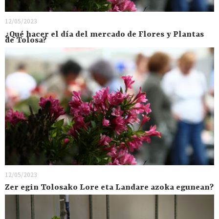
12/05/2023
¿Qué hacer el día del mercado de Flores y Plantas
de Tolosa?
12/05/2023
Zer egin Tolosako Lore eta Landare azoka egunean?