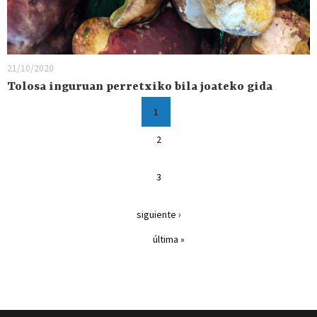
21/10/2020
Tolosa inguruan perretxiko bila joateko gida
1
2
3
siguiente ›
última »