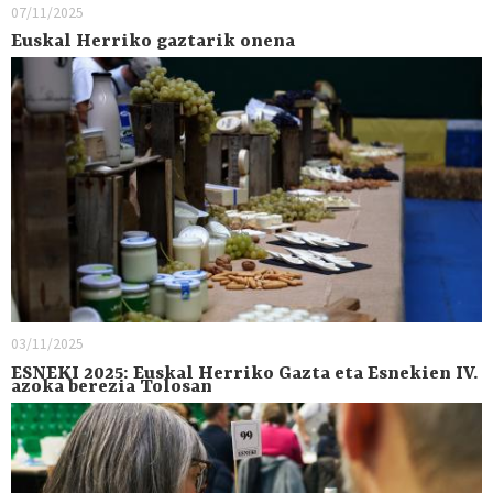
07/11/2025
Euskal Herriko gaztarik onena
03/11/2025
ESNEKI 2025: Euskal Herriko Gazta eta Esnekien IV.
azoka berezia Tolosan